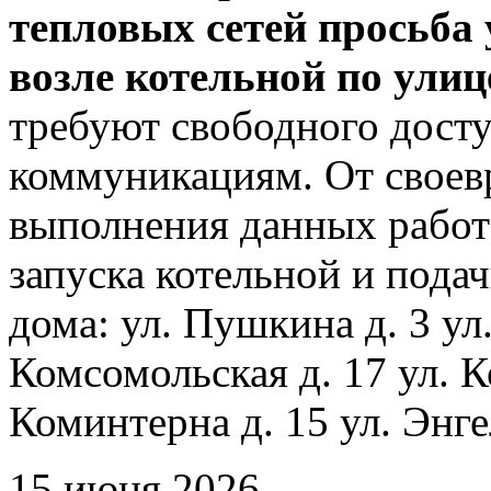
тепловых сетей просьба
возле котельной по ули
требуют свободного досту
коммуникациям. От своев
выполнения данных работ
запуска котельной и пода
дома: ул. Пушкина д. 3 ул
Комсомольская д. 17 ул. К
Коминтерна д. 15 ул. Энге
15 июня 2026