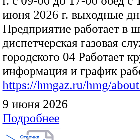
г. с 09-00 до 17-00 обед с
июня 2026 г. выходные дн
Предприятие работает в 
диспетчерская газовая слу
городского 04 Работает к
информация и график раб
https://hmgaz.ru/hmg/abo
9 июня 2026
Подробнее