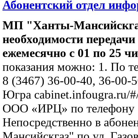
Абонентский отдел инф
МП "Ханты-Мансийскга
необходимости передачи
ежемесячно с 01 по 25 ч
показания можно: 1. По т
8 (3467) 36-00-40, 36-00-
Югра cabinet.infougra.ru/#
ООО «ИРЦ» по телефону 8
Непосредственно в абоне
Мансийскгаз" по ул. Газов