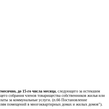
есячно, до 15-го числа месяца
, следующего за истекшим
щего собрания членов товарищества собственников жилья или
латы за коммунальные услуги. (п.66 Постановление
ателям помещений в многоквартирных домах и жилых домов").