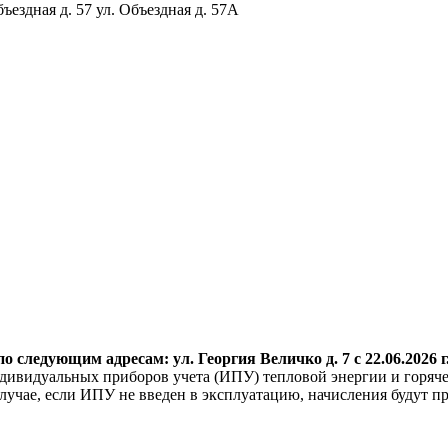
бъездная д. 57 ул. Объездная д. 57А
о следующим адресам: ул. Георгия
Величко д. 7 с 22.06.2026 г
дивидуальных приборов учета (ИПУ) тепловой энергии и горяче
учае, если ИПУ не введен в эксплуатацию, начисления будут пр