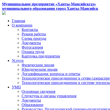
Муниципальное предприятие «Ханты-Мансийскгаз»
муниципального образования город Ханты-Мансийск
Главная
О компании
Контакты
Режим работы
Схема проезда
Документы
Фотогалерея
Охрана труда
Карточка предприятия
Услуги
Физическим лицам
Юридическим лицам
Догазификация: вопросы и ответы
Технологическое присоединение к сетям газораспр
Технологическое присоединение к системе теплос
УМЦ
Основные сведения
Структура и органы управления
Документы
Образование
Руководство. Педагогический (научно-педагогическ