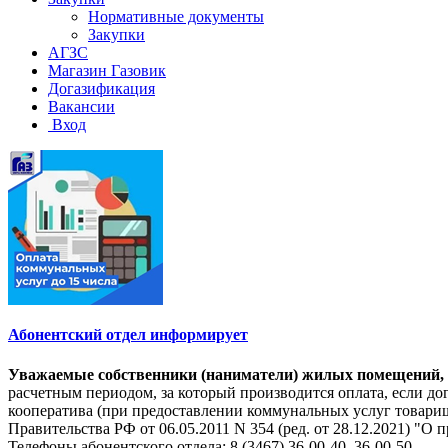
Нормативные документы
Закупки
АГЗС
Магазин Газовик
Догазификация
Вакансии
Вход
Абонентский отдел информирует
Уважаемые собственники (наниматели) жилых помещений, на
расчетным периодом, за который производится оплата, если 
кооператива (при предоставлении коммунальных услуг товарищ
Правительства РФ от 06.05.2011 N 354 (ред. от 28.12.2021) 
Телефоны абонентского отдела: 8 (3467) 36-00-40, 36-00-50