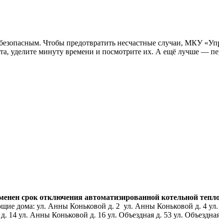
ь безопасным. Чтобы предотвратить несчастные случаи, МКУ «Уп
а, уделите минуту времени и посмотрите их. А ещё лучше — пер
нен срок отключения автоматизированной котельной тепловой
ие дома: ул. Анны Коньковой д. 2 ул. Анны Коньковой д. 4 ул.
14 ул. Анны Коньковой д. 16 ул. Объездная д. 53 ул. Объездная д.