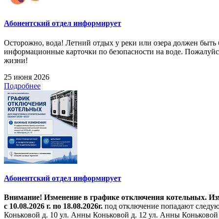
Абонентский отдел информирует
Осторожно, вода! Летний отдых у реки или озера должен быт
информационные карточки по безопасности на воде. Пожалуйст
жизни!
25 июня 2026
Подробнее
Абонентский отдел информирует
Внимание! Изменение в графике отключения котельных. Изме
с 10.08.2026 г. по 18.08.2026г.
под отключение попадают следующ
Коньковой д. 10 ул. Анны Коньковой д. 12 ул. Анны Коньковой д. 