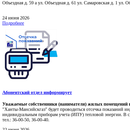
Объездная д. 59 а ул. Объездная д. 61 ул. Самаровская д. 1 ул. О
24 июня 2026
Подробнее
Абонентский отдел информирует
Уважаемые собственники (наниматели) жилых помещений п
"Ханты-Мансийскгаз" будет проводиться отсечка показаний ин
индивидуальным приборам учета (ИПУ) тепловой энергии. В сл
тел.: 36-00-50, 36-00-40.
22 июня 2026