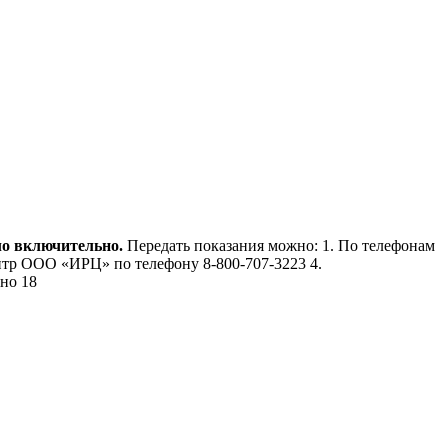
ло включительно.
Передать показания можно: 1. По телефонам
-центр ООО «ИРЦ» по телефону 8-800-707-3223 4.
но 18