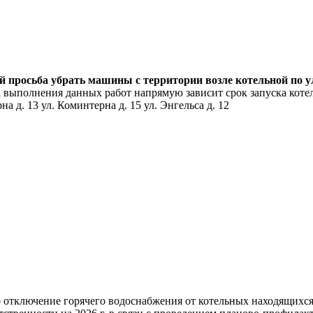
ей просьба убрать машины с территории возле котельной по 
 выполнения данных работ напрямую зависит срок запуска котел
а д. 13 ул. Коминтерна д. 15 ул. Энгельса д. 12
но отключение горячего водоснабжения от котельных находящих