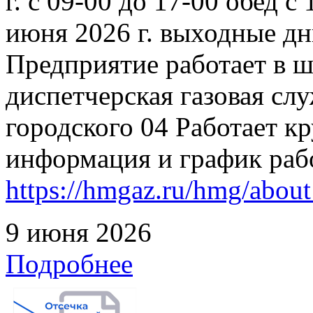
г. с 09-00 до 17-00 обед с
июня 2026 г. выходные дн
Предприятие работает в 
диспетчерская газовая слу
городского 04 Работает к
информация и график раб
https://hmgaz.ru/hmg/abo
9 июня 2026
Подробнее