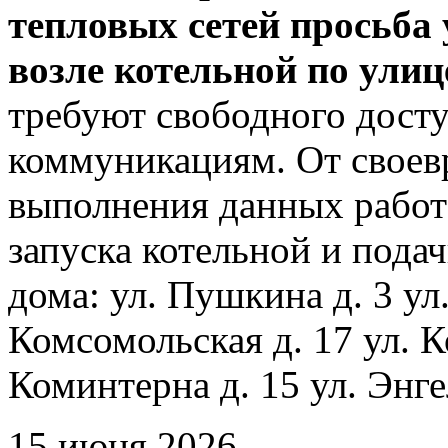
тепловых сетей просьба
возле котельной по ули
требуют свободного досту
коммуникациям. От своев
выполнения данных работ
запуска котельной и пода
дома: ул. Пушкина д. 3 ул
Комсомольская д. 17 ул. К
Коминтерна д. 15 ул. Энге
15 июня 2026