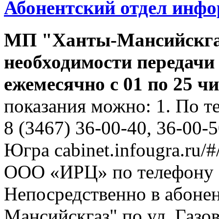
Абонентский отдел инф
МП "Ханты-Мансийскга
необходимости передачи
ежемесячно с 01 по 25 ч
показания можно: 1. По т
8 (3467) 36-00-40, 36-00-
Югра cabinet.infougra.ru/#
ООО «ИРЦ» по телефону 8
Непосредственно в абоне
Мансийскгаз" по ул. Газов