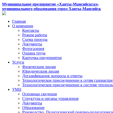
Муниципальное предприятие «Ханты-Мансийскгаз»
муниципального образования город Ханты-Мансийск
Главная
О компании
Контакты
Режим работы
Схема проезда
Документы
Фотогалерея
Охрана труда
Карточка предприятия
Услуги
Физическим лицам
Юридическим лицам
Догазификация: вопросы и ответы
Технологическое присоединение к сетям газораспр
Технологическое присоединение к системе теплос
УМЦ
Основные сведения
Структура и органы управления
Документы
Образование
Руководство. Педагогический (научно-педагогическ