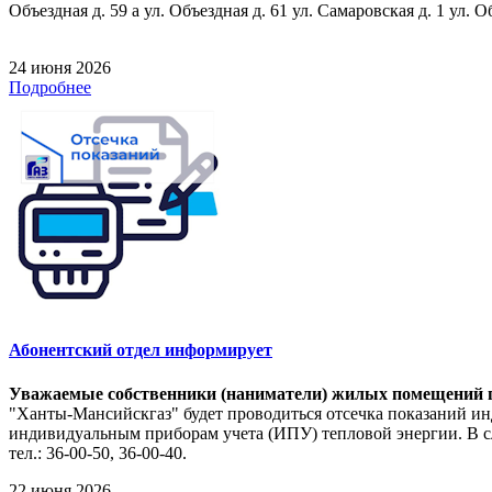
Объездная д. 59 а ул. Объездная д. 61 ул. Самаровская д. 1 ул. О
24 июня 2026
Подробнее
Абонентский отдел информирует
Уважаемые собственники (наниматели) жилых помещений п
"Ханты-Мансийскгаз" будет проводиться отсечка показаний ин
индивидуальным приборам учета (ИПУ) тепловой энергии. В сл
тел.: 36-00-50, 36-00-40.
22 июня 2026