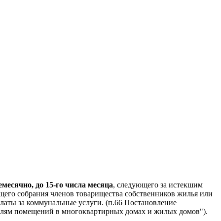
есячно, до 15-го числа месяца
, следующего за истекшим
щего собрания членов товарищества собственников жилья или
латы за коммунальные услуги. (п.66 Постановление
ателям помещений в многоквартирных домах и жилых домов").