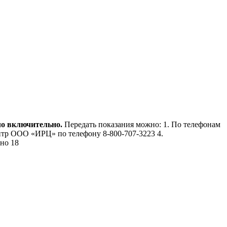
ло включительно.
Передать показания можно: 1. По телефонам
-центр ООО «ИРЦ» по телефону 8-800-707-3223 4.
но 18