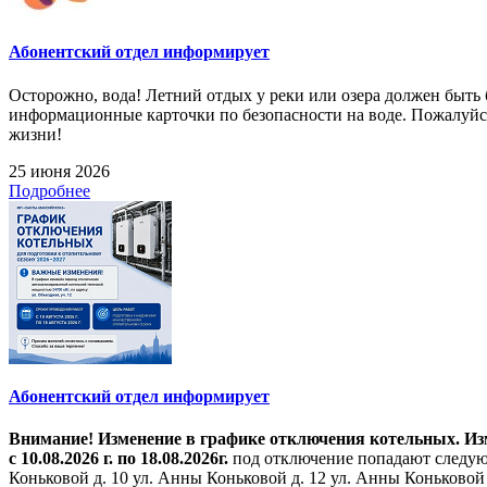
Абонентский отдел информирует
Осторожно, вода! Летний отдых у реки или озера должен быт
информационные карточки по безопасности на воде. Пожалуйст
жизни!
25 июня 2026
Подробнее
Абонентский отдел информирует
Внимание! Изменение в графике отключения котельных. Изме
с 10.08.2026 г. по 18.08.2026г.
под отключение попадают следующ
Коньковой д. 10 ул. Анны Коньковой д. 12 ул. Анны Коньковой д. 