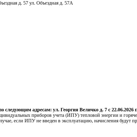
бъездная д. 57 ул. Объездная д. 57А
о следующим адресам: ул. Георгия
Величко д. 7 с 22.06.2026 г
дивидуальных приборов учета (ИПУ) тепловой энергии и горяче
учае, если ИПУ не введен в эксплуатацию, начисления будут пр