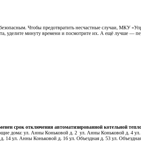
ь безопасным. Чтобы предотвратить несчастные случаи, МКУ «Уп
а, уделите минуту времени и посмотрите их. А ещё лучше — пер
нен срок отключения автоматизированной котельной тепловой
ие дома: ул. Анны Коньковой д. 2 ул. Анны Коньковой д. 4 ул.
14 ул. Анны Коньковой д. 16 ул. Объездная д. 53 ул. Объездная д.