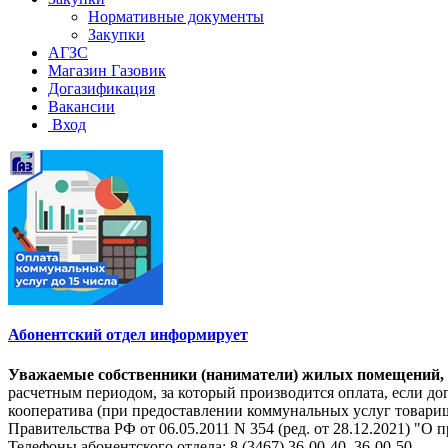
Нормативные документы
Закупки
АГЗС
Магазин Газовик
Догазификация
Вакансии
Вход
Абонентский отдел информирует
Уважаемые собственники (наниматели) жилых помещений, на
расчетным периодом, за который производится оплата, если 
кооператива (при предоставлении коммунальных услуг товарищ
Правительства РФ от 06.05.2011 N 354 (ред. от 28.12.2021) 
Телефоны абонентского отдела: 8 (3467) 36-00-40, 36-00-50