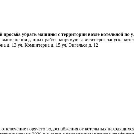
ей просьба убрать машины с территории возле котельной по 
 выполнения данных работ напрямую зависит срок запуска котел
а д. 13 ул. Коминтерна д. 15 ул. Энгельса д. 12
но отключение горячего водоснабжения от котельных находящих