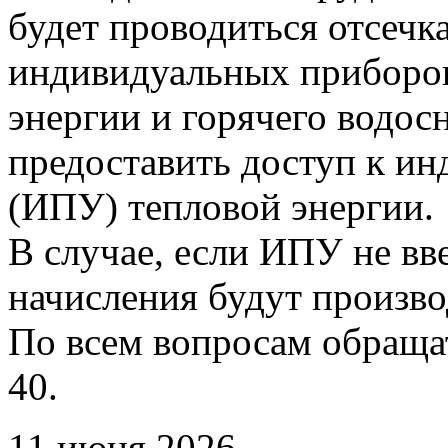
будет проводиться отсечк
индивидуальных приборов
энергии и горячего водо
предоставить доступ к и
(ИПУ) тепловой энергии.
В случае, если ИПУ не вв
начисления будут произво
По всем вопросам обращать
40.
11 июня 2026