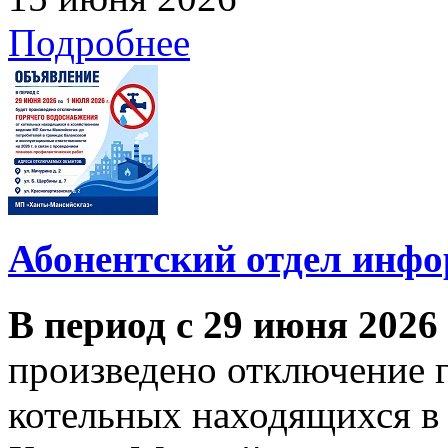
Подробнее
Абонентский отдел инф
В период с 29 июня 2026
произведено отключение 
котельных находящихся в