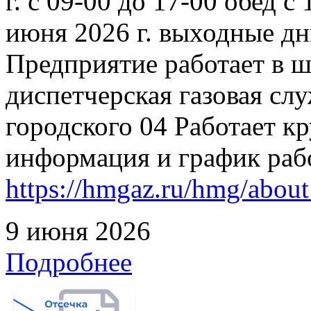
г. с 09-00 до 17-00 обед с
июня 2026 г. выходные дн
Предприятие работает в 
диспетчерская газовая слу
городского 04 Работает к
информация и график раб
https://hmgaz.ru/hmg/abo
9 июня 2026
Подробнее