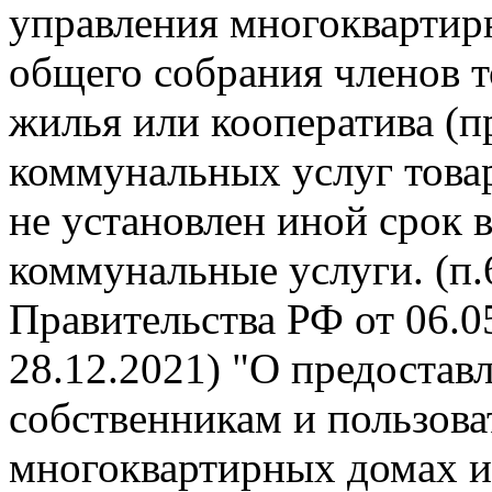
управления многокварти
общего собрания членов 
жилья или кооператива (п
коммунальных услуг това
не установлен иной срок 
коммунальные услуги. (п
Правительства РФ от 06.05
28.12.2021) "О предоста
собственникам и пользов
многоквартирных домах и