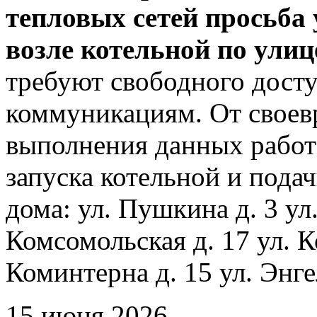
тепловых сетей просьба
возле котельной по ули
требуют свободного досту
коммуникациям. От своев
выполнения данных работ
запуска котельной и пода
дома: ул. Пушкина д. 3 ул
Комсомольская д. 17 ул. К
Коминтерна д. 15 ул. Энге
15 июня 2026