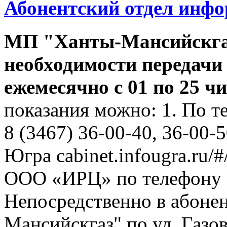
Абонентский отдел инф
МП "Ханты-Мансийскга
необходимости передачи
ежемесячно с 01 по 25 ч
показания можно: 1. По т
8 (3467) 36-00-40, 36-00-
Югра cabinet.infougra.ru/#
ООО «ИРЦ» по телефону 8
Непосредственно в абоне
Мансийскгаз" по ул. Газов