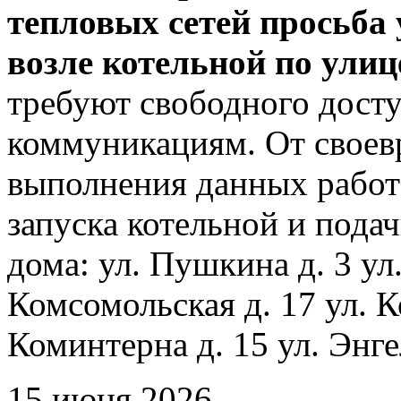
тепловых сетей просьба
возле котельной по ули
требуют свободного досту
коммуникациям. От своев
выполнения данных работ
запуска котельной и пода
дома: ул. Пушкина д. 3 ул
Комсомольская д. 17 ул. К
Коминтерна д. 15 ул. Энге
15 июня 2026