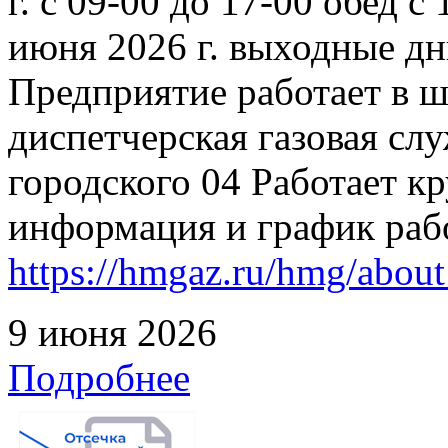
г. с 09-00 до 17-00 обед с
июня 2026 г. выходные дн
Предприятие работает в 
диспетчерская газовая слу
городского 04 Работает к
информация и график раб
https://hmgaz.ru/hmg/abo
9 июня 2026
Подробнее