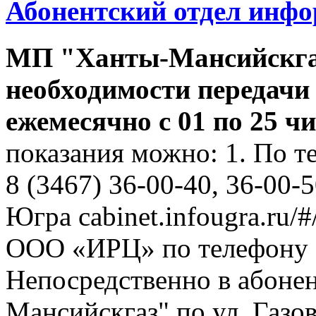
Абонентский отдел инф
МП "Ханты-Мансийскга
необходимости передачи
ежемесячно с 01 по 25 ч
показания можно: 1. По т
8 (3467) 36-00-40, 36-00-
Югра cabinet.infougra.ru/#
ООО «ИРЦ» по телефону 8
Непосредственно в абоне
Мансийскгаз" по ул. Газов