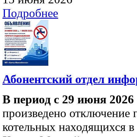
Подробнее
Абонентский отдел инф
В период с 29 июня 2026
произведено отключение 
котельных находящихся в