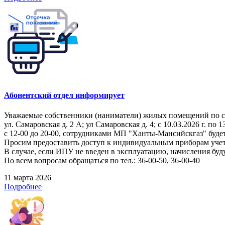
Абонентский отдел информирует
Уважаемые собственники (наниматели) жилых помещений по 
ул. Самаровская д. 2 А; ул Самаровская д. 4; с 10.03.2026 г. по 1
с 12-00 до 20-00, сотрудниками МП "Ханты-Мансийскгаз" буде
Просим предоставить доступ к индивидуальным приборам учет
В случае, если ИПУ не введен в эксплуатацию, начисления буд
По всем вопросам обращаться по тел.: 36-00-50, 36-00-40
11 марта 2026
Подробнее