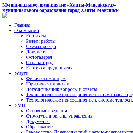
Муниципальное предприятие «Ханты-Мансийскгаз»
муниципального образования город Ханты-Мансийск
Главная
О компании
Контакты
Режим работы
Схема проезда
Документы
Фотогалерея
Охрана труда
Карточка предприятия
Услуги
Физическим лицам
Юридическим лицам
Догазификация: вопросы и ответы
Технологическое присоединение к сетям газораспр
Технологическое присоединение к системе теплос
УМЦ
Основные сведения
Структура и органы управления
Документы
Образование
Руководство. Педагогический (научно-педагогическ