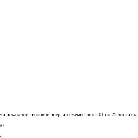
и показаний тепловой энергии ежемесячно с 01 по 25 число вк
50
3