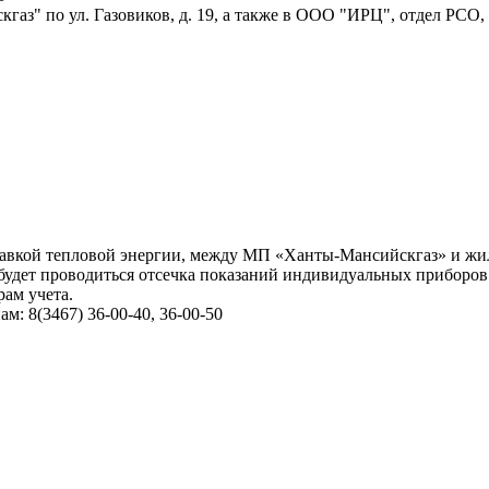
аз" по ул. Газовиков, д. 19, а также в ООО "ИРЦ", отдел РСО,
вкой тепловой энергии, между МП «Ханты-Мансийскгаз» и жильца
будет проводиться отсечка показаний индивидуальных приборов
ам учета.
: 8(3467) 36-00-40, 36-00-50