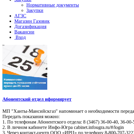
Нормативные документы
Закупки
АГЗС
Магазин Газовик
Догазификация
Вакансии
Вход
Абонентский отдел иформирует
МП "Ханты-Мансийскгаз" напоминает о необходимости передач
Передать показания можно:
1. По телефонам Абонентского отдела: 8 (3467) 36-00-40, 36-00-
2. В личном кабинете Инфо-Югра cabinet.infougra.ru/#/login
3. Через контакт-центр ООО «ИРЦ» по телефону 8-800-707-322