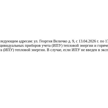
ющим адресам: ул. Георгия Величко д. 9, с 13.04.2026 г. по 17.
ндивидуальных приборов учета (ИПУ) тепловой энергии и горяч
 (ИПУ) тепловой энергии. В случае, если ИПУ не введен в эксп