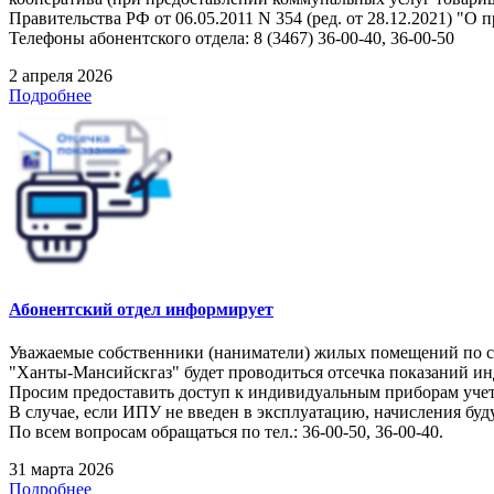
Правительства РФ от 06.05.2011 N 354 (ред. от 28.12.2021) 
Телефоны абонентского отдела: 8 (3467) 36-00-40, 36-00-50
2 апреля 2026
Подробнее
Абонентский отдел информирует
Уважаемые собственники (наниматели) жилых помещений по следу
"Ханты-Мансийскгаз" будет проводиться отсечка показаний и
Просим предоставить доступ к индивидуальным приборам учет
В случае, если ИПУ не введен в эксплуатацию, начисления буд
По всем вопросам обращаться по тел.: 36-00-50, 36-00-40.
31 марта 2026
Подробнее