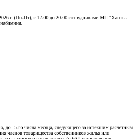
026 г. (Пн-Пт), с 12-00 до 20-00 сотрудниками МП "Ханты-
снабжения.
, до 15-го числа месяца, следующего за истекшим расчетным
ния членов товарищества собственников жилья или
латы за коммунальные услуги. (п.66 Постановление