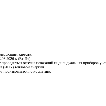
следующим адресам:
3.03.2026 г. (Вт-Пт)
т проводиться отсечка показаний индивидуальных приборов уче
а (ИПУ) тепловой энергии.
ут производиться по нормативу.