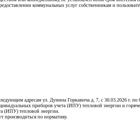
"О предоставлении коммунальных услуг собственникам и пользов
ющим адресам ул. Дунина Горкавича д. 7, с 30.03.2026 г. по 03
ндивидуальных приборов учета (ИПУ) тепловой энергии и горяч
а (ИПУ) тепловой энергии.
ут производиться по нормативу.