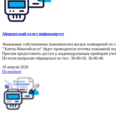
Абонентский отдел информирует
Уважаемые собственники (наниматели) жилых помещений по следу
"Ханты-Мансийскгаз" будет проводиться отсечка показаний и
Просим предоставить доступ к индивидуальным приборам учета
По всем вопросам обращаться по тел.: 36-00-50, 36-00-40.
10 апреля 2026
Подробнее