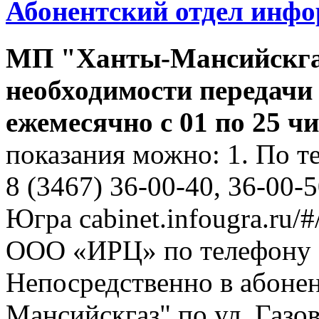
Абонентский отдел инф
МП "Ханты-Мансийскга
необходимости передачи
ежемесячно с 01 по 25 ч
показания можно: 1. По т
8 (3467) 36-00-40, 36-00-
Югра cabinet.infougra.ru/#
ООО «ИРЦ» по телефону 8
Непосредственно в абоне
Мансийскгаз" по ул. Газов