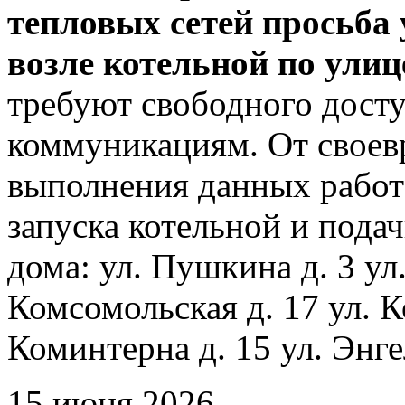
тепловых сетей просьба
возле котельной по ули
требуют свободного досту
коммуникациям. От своев
выполнения данных работ
запуска котельной и пода
дома: ул. Пушкина д. 3 ул
Комсомольская д. 17 ул. К
Коминтерна д. 15 ул. Энге
15 июня 2026