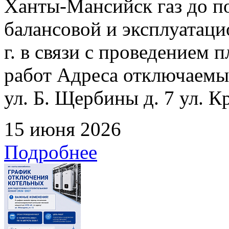
Ханты-Мансийск газ до по
балансовой и эксплуатаци
г. в связи с проведением
работ Адреса отключаемых
ул. Б. Щербины д. 7 ул. К
15 июня 2026
Подробнее