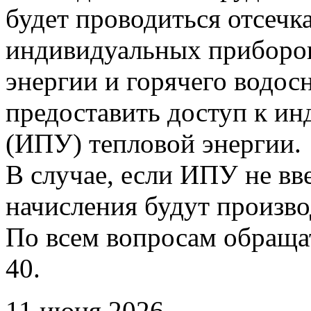
будет проводиться отсечк
индивидуальных приборов
энергии и горячего водо
предоставить доступ к и
(ИПУ) тепловой энергии.
В случае, если ИПУ не вв
начисления будут произво
По всем вопросам обращать
40.
11 июня 2026