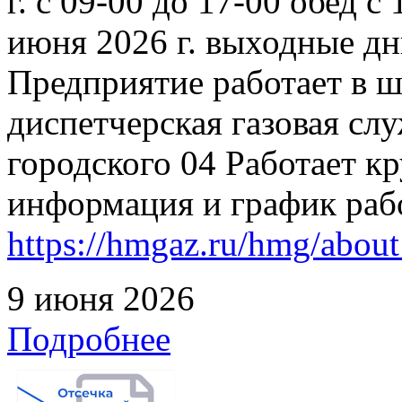
г. с 09-00 до 17-00 обед с
июня 2026 г. выходные дн
Предприятие работает в 
диспетчерская газовая слу
городского 04 Работает к
информация и график раб
https://hmgaz.ru/hmg/abo
9 июня 2026
Подробнее