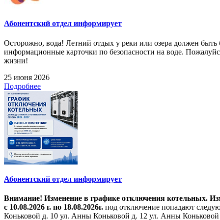
Абонентский отдел информирует
Осторожно, вода! Летний отдых у реки или озера должен быт
информационные карточки по безопасности на воде. Пожалуйст
жизни!
25 июня 2026
Подробнее
Абонентский отдел информирует
Внимание! Изменение в графике отключения котельных. Изме
с 10.08.2026 г. по 18.08.2026г.
под отключение попадают следующ
Коньковой д. 10 ул. Анны Коньковой д. 12 ул. Анны Коньковой д. 