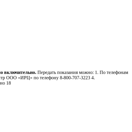
ло включительно.
Передать показания можно: 1. По телефонам
-центр ООО «ИРЦ» по телефону 8-800-707-3223 4.
но 18