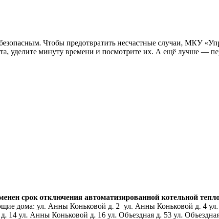
ь безопасным. Чтобы предотвратить несчастные случаи, МКУ «Уп
а, уделите минуту времени и посмотрите их. А ещё лучше — пер
нен срок отключения автоматизированной котельной тепловой
ие дома: ул. Анны Коньковой д. 2 ул. Анны Коньковой д. 4 ул.
14 ул. Анны Коньковой д. 16 ул. Объездная д. 53 ул. Объездная д.