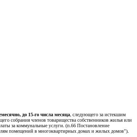
есячно, до 15-го числа месяца
, следующего за истекшим
щего собрания членов товарищества собственников жилья или
латы за коммунальные услуги. (п.66 Постановление
ателям помещений в многоквартирных домах и жилых домов").