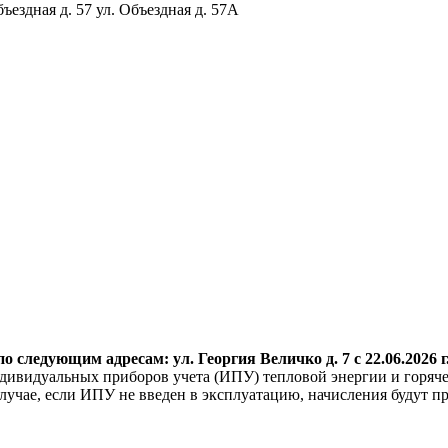
бъездная д. 57 ул. Объездная д. 57А
о следующим адресам: ул. Георгия
Величко д. 7 с 22.06.2026 г
дивидуальных приборов учета (ИПУ) тепловой энергии и горяче
учае, если ИПУ не введен в эксплуатацию, начисления будут пр