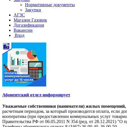
Нормативные документы
Закупки
АГЗС
Магазин Газовик
Догазификация
Вакансии
Вход
Абонентский отдел информирует
Уважаемые собственники (наниматели) жилых помещений, на
расчетным периодом, за который производится оплата, если 
кооператива (при предоставлении коммунальных услуг товарищ
Правительства РФ от 06.05.2011 N 354 (ред. от 28.12.2021) 
Телефоны абонентского отдела: 8 (3467) 36-00-40, 36-00-50