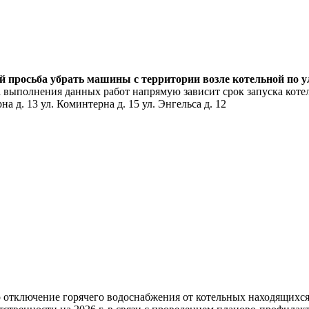
ей просьба убрать машины с территории возле котельной по 
 выполнения данных работ напрямую зависит срок запуска котел
а д. 13 ул. Коминтерна д. 15 ул. Энгельса д. 12
но отключение горячего водоснабжения от котельных находящих