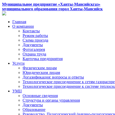
Муниципальное предприятие «Ханты-Мансийскгаз»
муниципального образования город Ханты-Мансийск
Главная
О компании
Контакты
Режим работы
Схема проезда
Документы
Фотогалерея
Охрана труда
Карточка предприятия
Услуги
Физическим лицам
Юридическим лицам
Догазификация: вопросы и ответы
Технологическое присоединение к сетям газораспр
Технологическое присоединение к системе теплос
УМЦ
Основные сведения
Структура и органы управления
Документы
Образование
Руководство. Педагогический (научно-педагогическ