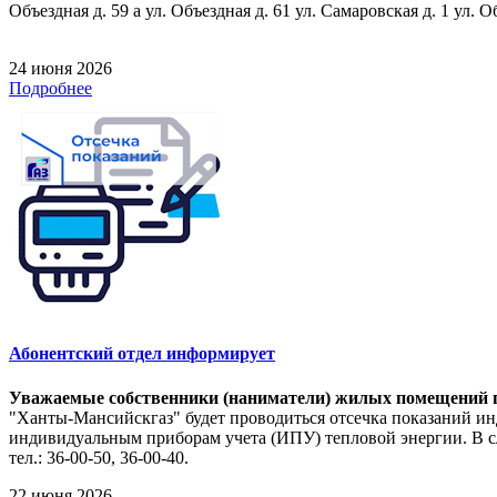
Объездная д. 59 а ул. Объездная д. 61 ул. Самаровская д. 1 ул. О
24 июня 2026
Подробнее
Абонентский отдел информирует
Уважаемые собственники (наниматели) жилых помещений п
"Ханты-Мансийскгаз" будет проводиться отсечка показаний ин
индивидуальным приборам учета (ИПУ) тепловой энергии. В сл
тел.: 36-00-50, 36-00-40.
22 июня 2026