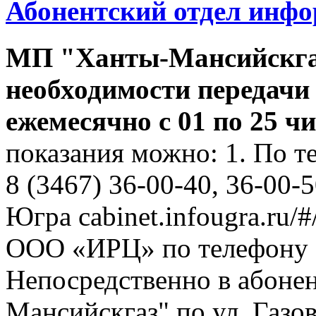
Абонентский отдел инф
МП "Ханты-Мансийскга
необходимости передачи
ежемесячно с 01 по 25 ч
показания можно: 1. По т
8 (3467) 36-00-40, 36-00-
Югра cabinet.infougra.ru/#
ООО «ИРЦ» по телефону 8
Непосредственно в абоне
Мансийскгаз" по ул. Газов