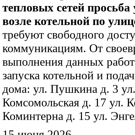
тепловых сетей просьба
возле котельной по ули
требуют свободного досту
коммуникациям. От своев
выполнения данных работ
запуска котельной и пода
дома: ул. Пушкина д. 3 ул
Комсомольская д. 17 ул. К
Коминтерна д. 15 ул. Энге
15 июня 2026