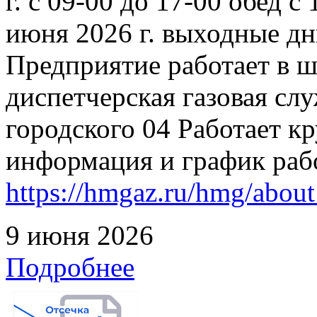
г. с 09-00 до 17-00 обед с
июня 2026 г. выходные дн
Предприятие работает в 
диспетчерская газовая слу
городского 04 Работает к
информация и график раб
https://hmgaz.ru/hmg/abo
9 июня 2026
Подробнее