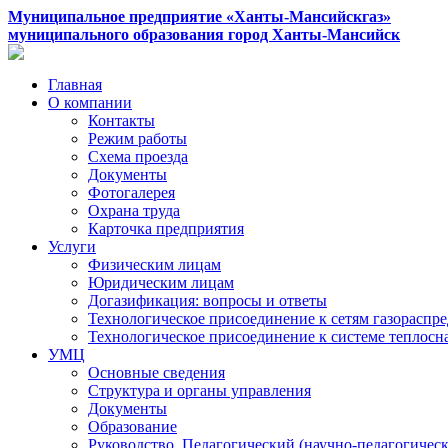
Муниципальное предприятие «Ханты-Мансийскгаз»
муниципального образования город Ханты-Мансийск
Главная
О компании
Контакты
Режим работы
Схема проезда
Документы
Фотогалерея
Охрана труда
Карточка предприятия
Услуги
Физическим лицам
Юридическим лицам
Догазификация: вопросы и ответы
Технологическое присоединение к сетям газораспр
Технологическое присоединение к системе теплос
УМЦ
Основные сведения
Структура и органы управления
Документы
Образование
Руководство. Педагогический (научно-педагогическ