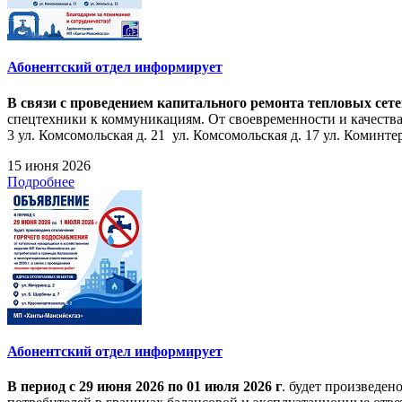
Абонентский отдел информирует
В связи с проведением капитального ремонта тепловых сет
спецтехники к коммуникациям. От своевременности и качества
3 ул. Комсомольская д. 21 ул. Комсомольская д. 17 ул. Коминтерн
15 июня 2026
Подробнее
Абонентский отдел информирует
В период с 29 июня 2026 по 01 июля 2026 г
. будет произведе