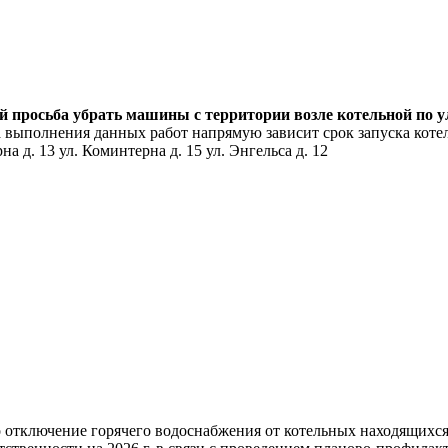
ей просьба убрать машины с территории возле котельной по 
 выполнения данных работ напрямую зависит срок запуска котел
а д. 13 ул. Коминтерна д. 15 ул. Энгельса д. 12
но отключение горячего водоснабжения от котельных находящих