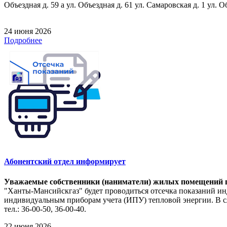
Объездная д. 59 а ул. Объездная д. 61 ул. Самаровская д. 1 ул. О
24 июня 2026
Подробнее
Абонентский отдел информирует
Уважаемые собственники (наниматели) жилых помещений п
"Ханты-Мансийскгаз" будет проводиться отсечка показаний ин
индивидуальным приборам учета (ИПУ) тепловой энергии. В сл
тел.: 36-00-50, 36-00-40.
22 июня 2026