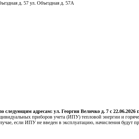
бъездная д. 57 ул. Объездная д. 57А
о следующим адресам: ул. Георгия
Величко д. 7 с 22.06.2026 г
дивидуальных приборов учета (ИПУ) тепловой энергии и горяче
учае, если ИПУ не введен в эксплуатацию, начисления будут пр