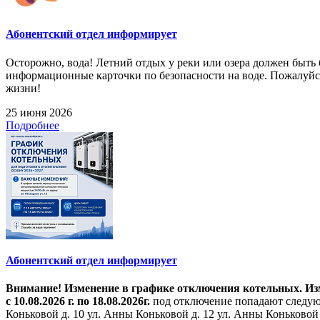
Абонентский отдел информирует
Осторожно, вода! Летний отдых у реки или озера должен быт
информационные карточки по безопасности на воде. Пожалуйст
жизни!
25 июня 2026
Подробнее
Абонентский отдел информирует
Внимание! Изменение в графике отключения котельных. Изме
с 10.08.2026 г. по 18.08.2026г.
под отключение попадают следующ
Коньковой д. 10 ул. Анны Коньковой д. 12 ул. Анны Коньковой д. 