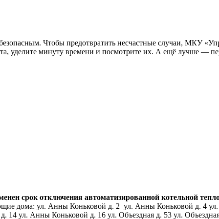
ь безопасным. Чтобы предотвратить несчастные случаи, МКУ «Уп
а, уделите минуту времени и посмотрите их. А ещё лучше — пер
нен срок отключения автоматизированной котельной тепловой
ие дома: ул. Анны Коньковой д. 2 ул. Анны Коньковой д. 4 ул.
14 ул. Анны Коньковой д. 16 ул. Объездная д. 53 ул. Объездная д.