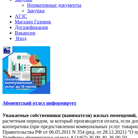
Нормативные документы
Закупки
АГЗС
Магазин Газовик
Догазификация
Вакансии
Вход
Абонентский отдел информирует
Уважаемые собственники (наниматели) жилых помещений, на
расчетным периодом, за который производится оплата, если 
кооператива (при предоставлении коммунальных услуг товарищ
Правительства РФ от 06.05.2011 N 354 (ред. от 28.12.2021) 
Телефоны абонентского отдела: 8 (3467) 36-00-40, 36-00-50