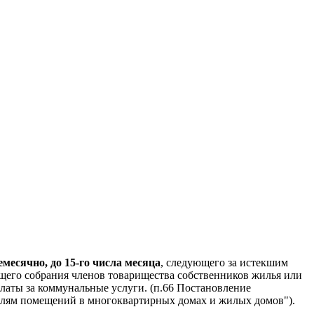
есячно, до 15-го числа месяца
, следующего за истекшим
щего собрания членов товарищества собственников жилья или
латы за коммунальные услуги. (п.66 Постановление
ателям помещений в многоквартирных домах и жилых домов").