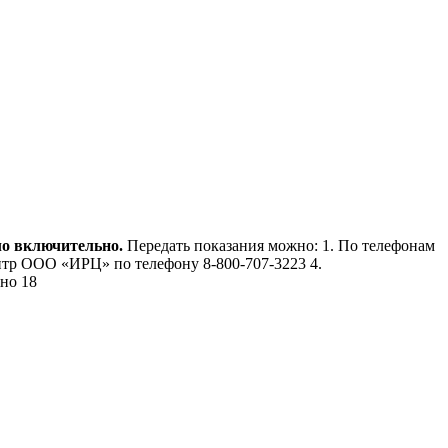
ло включительно.
Передать показания можно: 1. По телефонам
-центр ООО «ИРЦ» по телефону 8-800-707-3223 4.
но 18