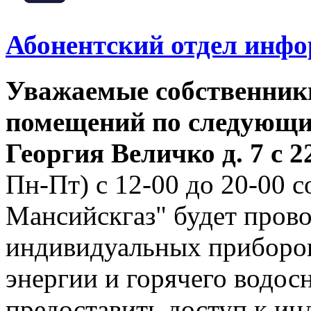
Абонентский отдел инф
Уважаемые собственник
помещений по следующим
Георгия
Величко д. 7 с 22
Пн-Пт) с 12-00 до 20-00
Мансийскгаз" будет прово
индивидуальных приборов
энергии и горячего водо
предоставить доступ к и