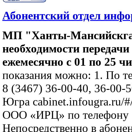
Абонентский отдел инф
МП "Ханты-Мансийскга
необходимости передачи
ежемесячно с 01 по 25 ч
показания можно: 1. По т
8 (3467) 36-00-40, 36-00-
Югра cabinet.infougra.ru/#
ООО «ИРЦ» по телефону 8
Непосредственно в абоне