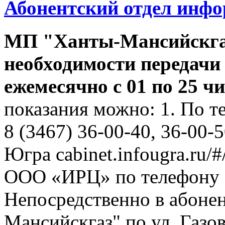
Абонентский отдел инф
МП "Ханты-Мансийскга
необходимости передачи
ежемесячно с 01 по 25 ч
показания можно: 1. По т
8 (3467) 36-00-40, 36-00-
Югра cabinet.infougra.ru/#
ООО «ИРЦ» по телефону 8
Непосредственно в абоне
Мансийскгаз" по ул. Газов