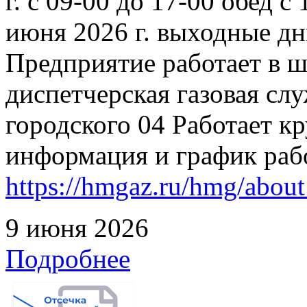
г. с 09-00 до 17-00 обед с
июня 2026 г. выходные дн
Предприятие работает в 
диспетчерская газовая слу
городского 04 Работает к
информация и график раб
https://hmgaz.ru/hmg/abo
9 июня 2026
Подробнее