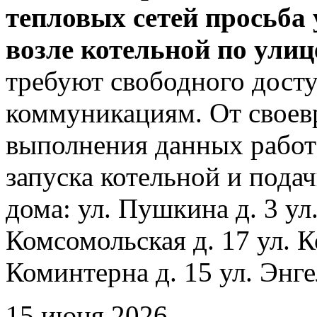
тепловых сетей просьба
возле котельной по ули
требуют свободного досту
коммуникациям. От своев
выполнения данных работ
запуска котельной и пода
дома: ул. Пушкина д. 3 ул
Комсомольская д. 17 ул. К
Коминтерна д. 15 ул. Энге
15 июня 2026