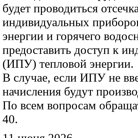
будет проводиться отсечк
индивидуальных приборов
энергии и горячего водо
предоставить доступ к и
(ИПУ) тепловой энергии.
В случае, если ИПУ не вв
начисления будут произво
По всем вопросам обращать
40.
11 июня 2026