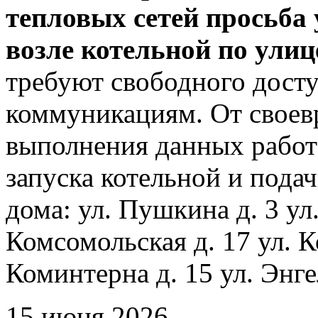
тепловых сетей просьба
возле котельной по ули
требуют свободного досту
коммуникациям. От своев
выполнения данных работ
запуска котельной и пода
дома: ул. Пушкина д. 3 ул
Комсомольская д. 17 ул. К
Коминтерна д. 15 ул. Энге
15 июня 2026