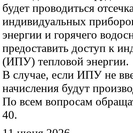
будет проводиться отсечк
индивидуальных приборов
энергии и горячего водо
предоставить доступ к и
(ИПУ) тепловой энергии.
В случае, если ИПУ не вв
начисления будут произво
По всем вопросам обращать
40.
11 июня 2026