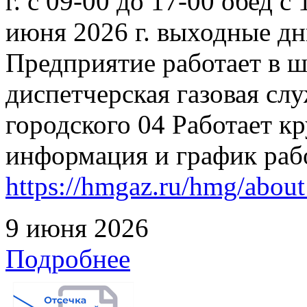
г. с 09-00 до 17-00 обед с
июня 2026 г. выходные дн
Предприятие работает в 
диспетчерская газовая слу
городского 04 Работает к
информация и график раб
https://hmgaz.ru/hmg/abo
9 июня 2026
Подробнее