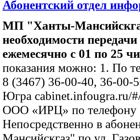
Абонентский отдел инф
МП "Ханты-Мансийскга
необходимости передачи
ежемесячно с 01 по 25 ч
показания можно: 1. По т
8 (3467) 36-00-40, 36-00-
Югра cabinet.infougra.ru/#
ООО «ИРЦ» по телефону 8
Непосредственно в абоне
Мансийскгаз" по ул. Газов