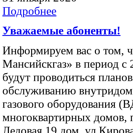
Подробнее
Уважаемые абоненты!
Информируем вас о том, 
Мансийскгаз» в период с 2
будут проводиться плано
обслуживанию внутридомо
газового оборудования 
многоквартирных домов, 
Ледовая 19 дом, ул Кирова