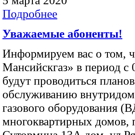
5 марта 2020
Подробнее
Уважаемые абоненты!
Информируем вас о том, 
Мансийскгаз» в период с 0
будут проводиться плано
обслуживанию внутридомо
газового оборудования 
многоквартирных домов, 
Сутормина 13А дом, ул Ря