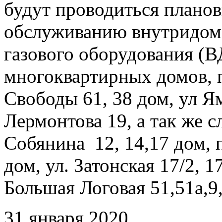
будут проводиться плано
обслуживанию внутридомо
газового оборудования 
многоквартирных домов, 
Свободы 61, 38 дом, ул Ямс
Лермонтова 19, а так же 
Собянина 12, 14,17 дом, 
дом, ул. Затонская 17/2, 17
Большая Логовая 51,51а,9,
31 января 2020