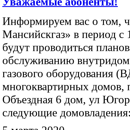
Уважаемые абоненты!
Информируем вас о том, 
Мансийскгаз» в период с 1
будут проводиться плано
обслуживанию внутридомо
газового оборудования 
многоквартирных домов, 
Объездная 6 дом, ул Югорс
следующие домовладения: 