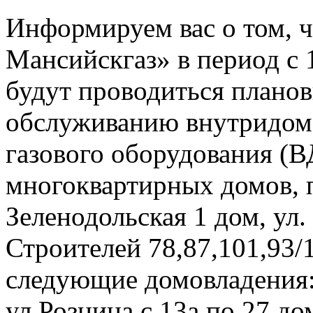
Информируем вас о том, 
Мансийскгаз» в период с 1
будут проводиться плано
обслуживанию внутридомо
газового оборудования 
многоквартирных домов, 
Зеленодольская 1 дом, ул.
Строителей 78,87,101,93/1
следующие домовладения: 
ул Рознина с 13а по 27 до