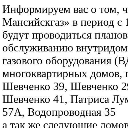
Информируем вас о том, 
Мансийскгаз» в период с 1
будут проводиться плано
обслуживанию внутридомо
газового оборудования 
многоквартирных домов, 
Шевченко 39, Шевченко 29
Шевченко 41, Патриса Лу
57А, Водопроводная 35
а так же следующие домо