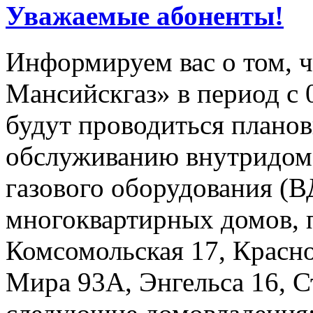
Уважаемые абоненты!
Информируем вас о том, 
Мансийскгаз» в период с 0
будут проводиться плано
обслуживанию внутридомо
газового оборудования 
многоквартирных домов, 
Комсомольская 17, Красно
Мира 93А, Энгельса 16, Ст