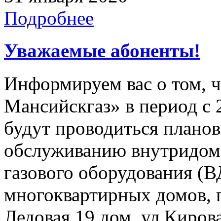
Подробнее
Уважаемые абоненты!
Информируем вас о том, 
Мансийскгаз» в период с 2
будут проводиться плано
обслуживанию внутридомо
газового оборудования 
многоквартирных домов, 
Ледовая 19 дом, ул Кирова