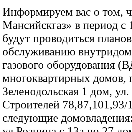
Информируем вас о том, 
Мансийскгаз» в период с 1
будут проводиться плано
обслуживанию внутридомо
газового оборудования 
многоквартирных домов, 
Зеленодольская 1 дом, ул.
Строителей 78,87,101,93/1
следующие домовладения: 
ул Рознина с 13а по 27 до