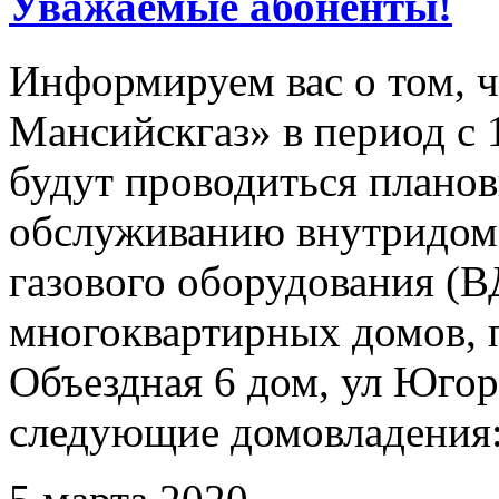
Уважаемые абоненты!
Информируем вас о том, 
Мансийскгаз» в период с 1
будут проводиться плано
обслуживанию внутридомо
газового оборудования 
многоквартирных домов, 
Объездная 6 дом, ул Югорс
следующие домовладения: 