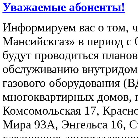
Уважаемые абоненты!
Информируем вас о том, 
Мансийскгаз» в период с 0
будут проводиться плано
обслуживанию внутридомо
газового оборудования 
многоквартирных домов, 
Комсомольская 17, Красно
Мира 93А, Энгельса 16, Ст