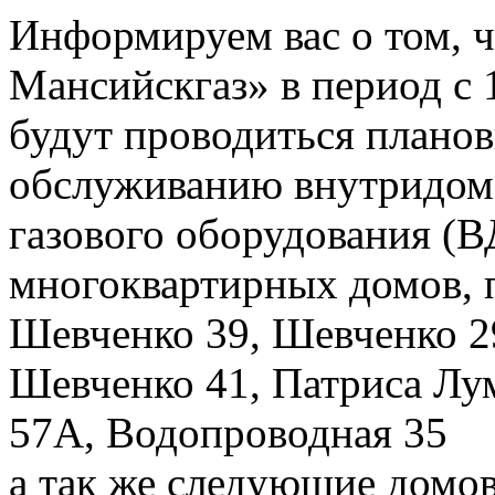
Информируем вас о том, 
Мансийскгаз» в период с 1
будут проводиться плано
обслуживанию внутридомо
газового оборудования 
многоквартирных домов, 
Шевченко 39, Шевченко 29
Шевченко 41, Патриса Лу
57А, Водопроводная 35
а так же следующие домо