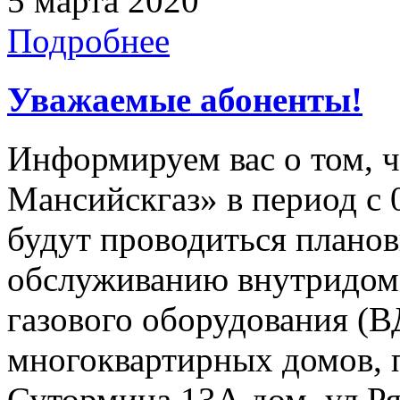
5 марта 2020
Подробнее
Уважаемые абоненты!
Информируем вас о том, 
Мансийскгаз» в период с 0
будут проводиться плано
обслуживанию внутридомо
газового оборудования 
многоквартирных домов, 
Сутормина 13А дом, ул Ря