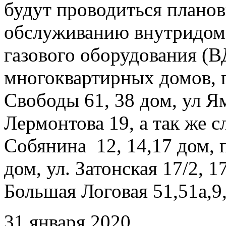
будут проводиться плано
обслуживанию внутридомо
газового оборудования 
многоквартирных домов, 
Свободы 61, 38 дом, ул Ямс
Лермонтова 19, а так же 
Собянина 12, 14,17 дом, 
дом, ул. Затонская 17/2, 17
Большая Логовая 51,51а,9,
31 января 2020