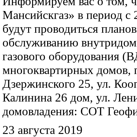
Информируем вас о том, 
Мансийскгаз» в период с 2
будут проводиться плано
обслуживанию внутридомо
газового оборудования 
многоквартирных домов, 
Дзержинского 25, ул. Кооп
Калинина 26 дом, ул. Лен
домовладения: СОТ Геофиз
23 августа 2019