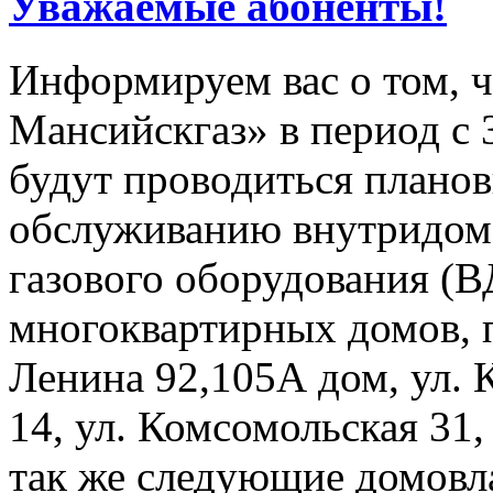
Уважаемые абоненты!
Информируем вас о том, 
Мансийскгаз» в период с 3
будут проводиться плано
обслуживанию внутридомо
газового оборудования 
многоквартирных домов, 
Ленина 92,105А дом, ул. 
14, ул. Комсомольская 31,
так же следующие домовла