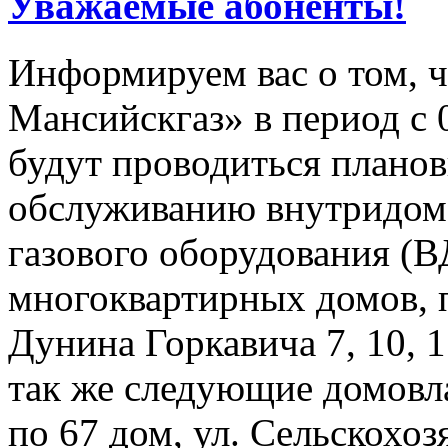
Уважаемые абоненты!
Информируем вас о том, 
Мансийскгаз» в период с 07
будут проводиться плано
обслуживанию внутридомо
газового оборудования 
многоквартирных домов, 
Дунина Горкавича 7, 10, 1
так же следующие домовла
по 67 дом, ул. Сельскохоз