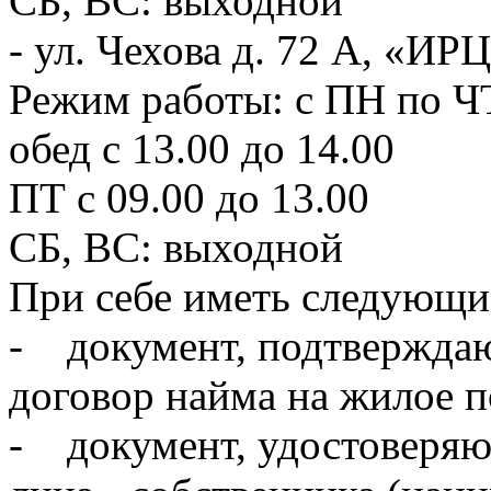
СБ, ВС: выходной
- ул. Чехова д. 72 А, «И
Режим работы: с ПН по ЧТ
обед с 13.00 до 14.00
ПТ с 09.00 до 13.00
СБ, ВС: выходной
При себе иметь следующи
- документ, подтверждаю
договор найма на жилое 
- документ, удостоверяю