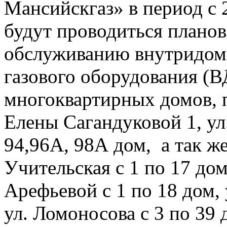
Мансийскгаз» в период с 2
будут проводиться плано
обслуживанию внутридомо
газового оборудования 
многоквартирных домов, 
Елены Сагандуковой 1, ул.
94,96А, 98А дом, а так ж
Учительская с 1 по 17 дом,
Арефьевой с 1 по 18 дом, 
ул. Ломоносова с 3 по 39 