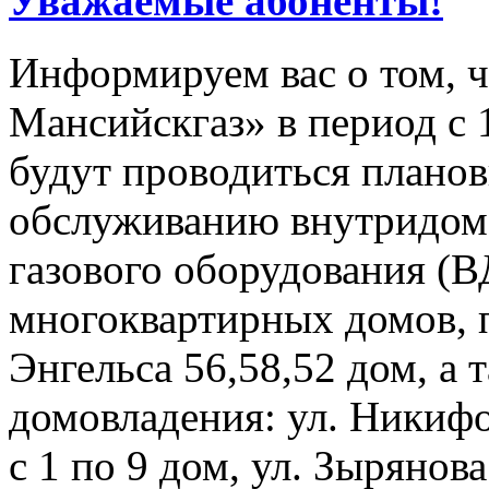
Уважаемые абоненты!
Информируем вас о том, 
Мансийскгаз» в период с 1
будут проводиться плано
обслуживанию внутридомо
газового оборудования 
многоквартирных домов, 
Энгельса 56,58,52 дом, а
домовладения: ул. Никифор
с 1 по 9 дом, ул. Зырянова