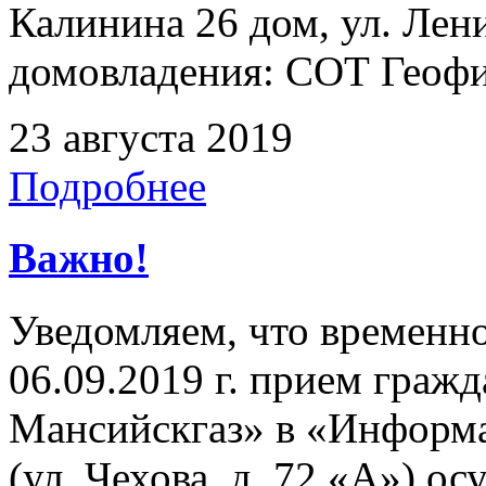
Калинина 26 дом, ул. Лен
домовладения: СОТ Геофиз
23 августа 2019
Подробнее
Важно!
Уведомляем, что временно,
06.09.2019 г. прием гра
Мансийскгаз» в «Информа
(ул. Чехова, д. 72 «А») ос