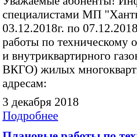
Уважаемые абоненты! Инф
специалистами МП "Ханты
03.12.2018г. по 07.12.201
работы по техническому 
и внутриквартирного газ
ВКГО) жилых многокварт
адресам:
3 декабря 2018
Подробнее
Плановые работы по те