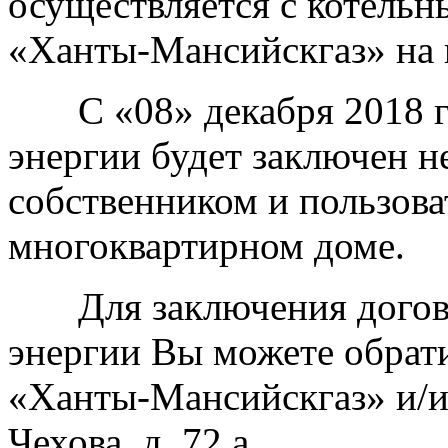
осуществляется с котель
«Ханты-Мансийскгаз» на п
С «08» декабря 2018 го
энергии будет заключен 
собственником и пользов
многоквартирном доме.
Для заключения догово
энергии Вы можете обрат
«Ханты-Мансийскгаз» и/и
Чехова, д. 72 а.