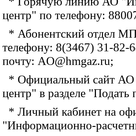
* Горячую линию АО "И
центр" по телефону: 8800
* Абонентский отдел МП
телефону: 8(3467) 31-82-6
почту: AO@hmgaz.ru;
* Официальный сайт АО
центр" в разделе "Подать по
* Личный кабинет на оф
"Информационно-расчетн