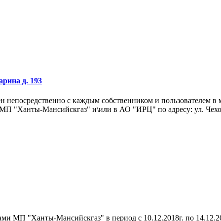
арина д. 193
чен непосредственно с каждым собственником и пользователем в
МП "Ханты-Мансийскгаз" и\или в АО "ИРЦ" по адресу: ул. Чехов
ми МП "Ханты-Мансийскгаз" в период с 10.12.2018г. по 14.12.2