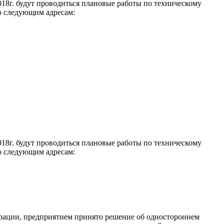
018г. будут проводиться плановые работы по техническому
о следующим адресам:
018г. будут проводиться плановые работы по техническому
о следующим адресам:
ерации, предприятием принято решение об одностороннем