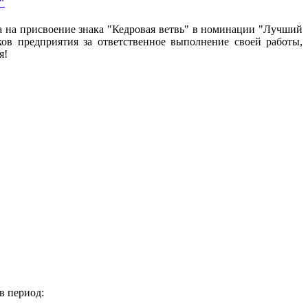
"
на присвоение знака "Кедровая ветвь" в номинации "Лучший
ов предприятия за ответственное выполнение своей работы,
я!
в период: