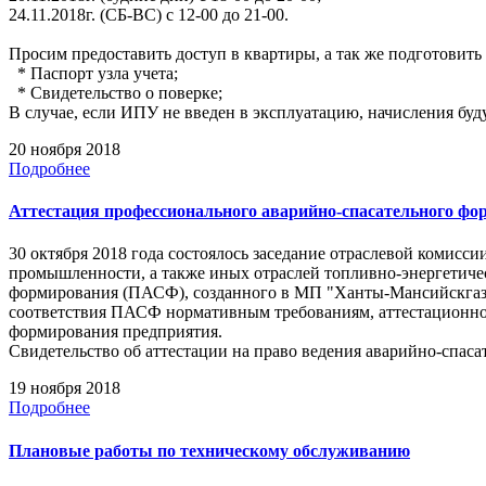
24.11.2018г. (СБ-ВС) с 12-00 до 21-00.
Просим предоставить доступ в квартиры, а так же подготовит
* Паспорт узла учета;
* Свидетельство о поверке;
В случае, если ИПУ не введен в эксплуатацию, начисления буд
20 ноября 2018
Подробнее
Аттестация профессионального аварийно-спасательного 
30 октября 2018 года состоялось заседание отраслевой комисс
промышленности, а также иных отраслей топливно-энергетичес
формирования (ПАСФ), созданного в МП "Ханты-Мансийскгаз",
соответствия ПАСФ нормативным требованиям, аттестационно
формирования предприятия.
Свидетельство об аттестации на право ведения аварийно-спасат
19 ноября 2018
Подробнее
Плановые работы по техническому обслуживанию