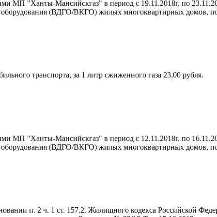
ми МП "Ханты-Мансийскгаз" в период с 19.11.2018г. по 23.11.2
о оборудования (ВДГО/ВКГО) жилых многоквартирных домов, п
ильного транспорта, за 1 литр сжиженного газа 23,00 рубля.
ми МП "Ханты-Мансийскгаз" в период с 12.11.2018г. по 16.11.2
о оборудования (ВДГО/ВКГО) жилых многоквартирных домов, п
ании п. 2 ч. 1 ст. 157.2. Жилищного кодекса Российской Фед