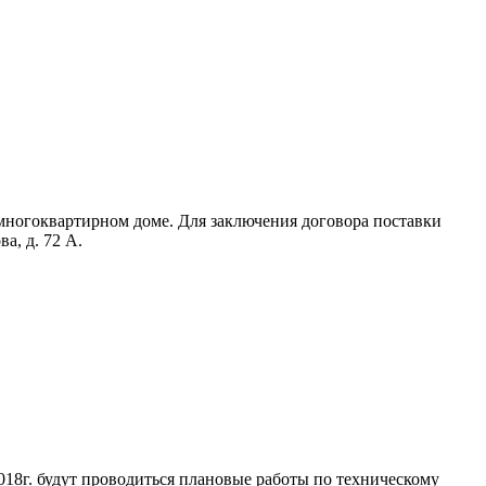
 многоквартирном доме. Для заключения договора поставки
а, д. 72 А.
018г. будут проводиться плановые работы по техническому