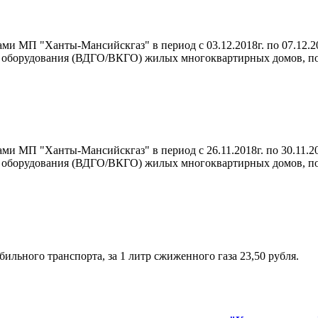
ми МП "Ханты-Мансийскгаз" в период с 03.12.2018г. по 07.12.2
о оборудования (ВДГО/ВКГО) жилых многоквартирных домов, п
ми МП "Ханты-Мансийскгаз" в период с 26.11.2018г. по 30.11.2
о оборудования (ВДГО/ВКГО) жилых многоквартирных домов, п
ильного транспорта, за 1 литр сжиженного газа 23,50 рубля.