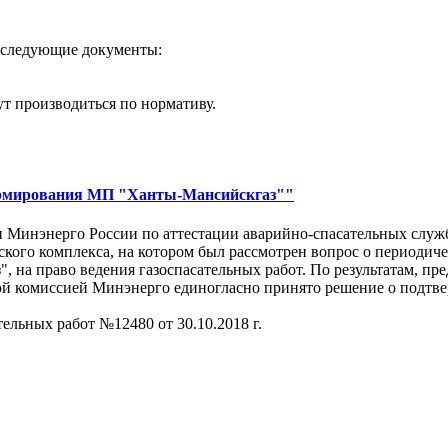
ь следующие документы:
ут производиться по нормативу.
формирования МП "Ханты-Мансийскгаз""
ии Минэнерго России по аттестации аварийно-спасательных служ
кого комплекса, на котором был рассмотрен вопрос о периодич
 на право ведения газоспасательных работ. По результатам, п
й комиссией Минэнерго единогласно принято решение о подтве
ельных работ №12480 от 30.10.2018 г.