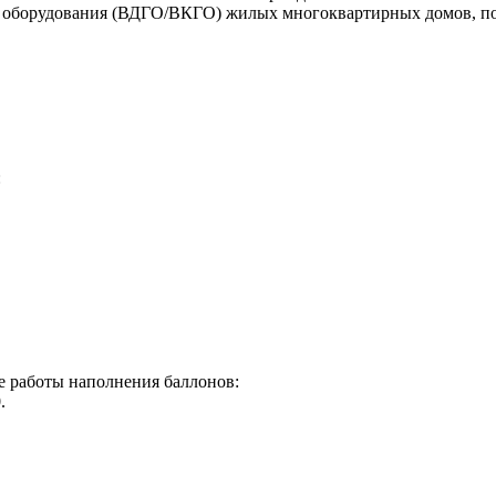
о оборудования (ВДГО/ВКГО) жилых многоквартирных домов, п
:
ме работы наполнения баллонов:
.