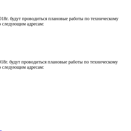
018г. будут проводиться плановые работы по техническому
о следующим адресам:
018г. будут проводиться плановые работы по техническому
о следующим адресам: