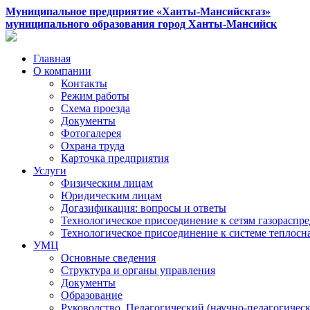
Муниципальное предприятие «Ханты-Мансийскгаз»
муниципального образования город Ханты-Мансийск
Главная
О компании
Контакты
Режим работы
Схема проезда
Документы
Фотогалерея
Охрана труда
Карточка предприятия
Услуги
Физическим лицам
Юридическим лицам
Догазификация: вопросы и ответы
Технологическое присоединение к сетям газораспр
Технологическое присоединение к системе теплос
УМЦ
Основные сведения
Структура и органы управления
Документы
Образование
Руководство. Педагогический (научно-педагогическ