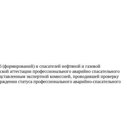
б (формирований) и спасателей нефтяной и газовой
еской аттестации профессионального аварийно спасательного
редставленным экспертной комиссией, проводившей проверку
рждении статуса профессионального аварийно-спасательного