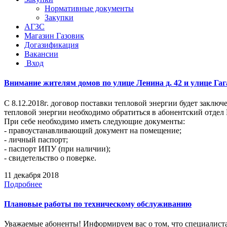
Нормативные документы
Закупки
АГЗС
Магазин Газовик
Догазификация
Вакансии
Вход
Внимание жителям домов по улице Ленина д. 42 и улице Гаг
С 8.12.2018г. договор поставки тепловой энергии будет заклю
тепловой энергии необходимо обратиться в абонентский отдел 
При себе необходимо иметь следующие документы:
- правоустанавливающий документ на помещение;
- личный паспорт;
- паспорт ИПУ (при наличии);
- свидетельство о поверке.
11 декабря 2018
Подробнее
Плановые работы по техническому обслуживанию
Уважаемые абоненты! Информируем вас о том, что специалиста