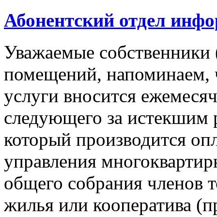
Абонентский отдел инф
Уважаемые собственники 
помещений, напоминаем, 
услуги вносится ежемесячн
следующего за истекшим 
который производится опл
управления многокварти
общего собрания членов 
жилья или кооператива (п