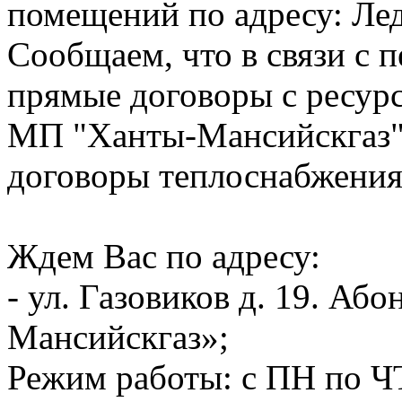
помещений по адресу: Лед
Сообщаем, что в связи с п
прямые договоры с ресур
МП "Ханты-Мансийскгаз"
договоры теплоснабжения
Ждем Вас по адресу:
- ул. Газовиков д. 19. А
Мансийскгаз»;
Режим работы: с ПН по ЧТ