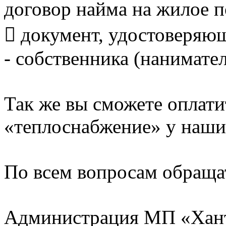
договор найма на жилое 
 документ, удостоверяю
- собственника (нанимате
Так же вы сможете оплати
«теплоснабжение» у наших
По всем вопросам обращат
Администрация МП «Хан