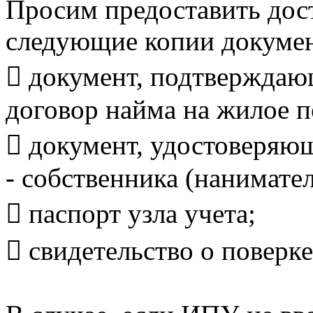
Просим предоставить дост
следующие копии докумен
 документ, подтверждаю
договор найма на жилое 
 документ, удостоверяю
- собственника (нанимате
 паспорт узла учета;
 свидетельство о поверке