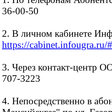
36-00-50
2. В личном кабинете Ин
https://cabinet.infougra.ru/
3. Через контакт-центр О
707-3223
4. Непосредственно в аб