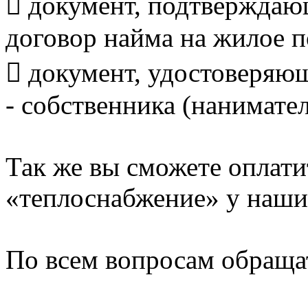
 документ, подтверждаю
договор найма на жилое 
 документ, удостоверяю
- собственника (нанимате
Так же вы сможете оплати
«теплоснабжение» у наших
По всем вопросам обращат