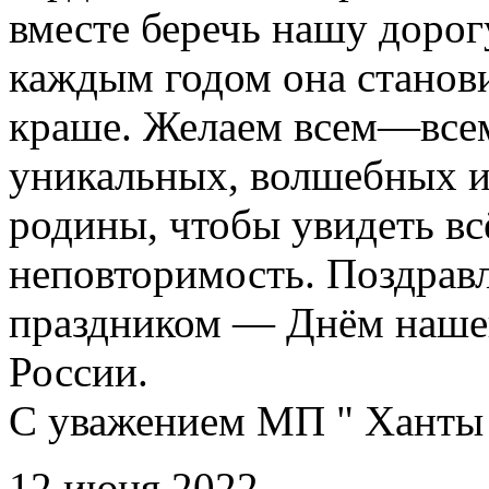
вместе беречь нашу доро
каждым годом она станови
краше. Желаем всем—всем
уникальных, волшебных и
родины, чтобы увидеть вс
неповторимость. Поздравл
праздником — Днём наше
России.
С уважением МП " Ханты 
12 июня 2022