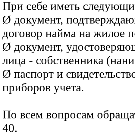
При себе иметь следующи
Ø документ, подтверждаю
договор найма на жилое 
Ø документ, удостоверяю
лица - собственника (нан
Ø паспорт и свидетельств
приборов учета.
По всем вопросам обращать
40.