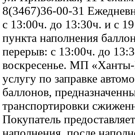
8(3467)36-00-31 Ежедневно
с 13:00ч. до 13:30ч. и с 
пункта наполнения баллонов
перерыв: с 13:00ч. до 13:
воскресенье. МП «Ханты-
услугу по заправке автом
баллонов, предназначенны
транспортировки сжиженно
Покупатель предоставляет
наполнения, после напол