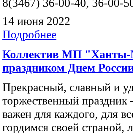
8(3467) 36-00-40, 36-00-5
14 июня 2022
Подробнее
Коллектив МП "Ханты-М
праздником Днем Росси
Прекрасный, славный и у
торжественный праздник 
важен для каждого, для вс
гордимся своей страной, 