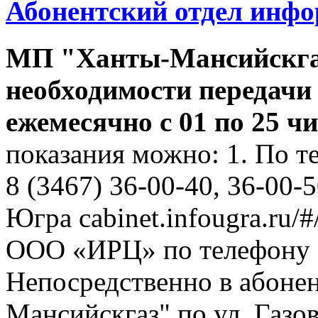
Абонентский отдел инф
МП "Ханты-Мансийскга
необходимости передачи
ежемесячно с 01 по 25 ч
показания можно: 1. По т
8 (3467) 36-00-40, 36-00-
Югра cabinet.infougra.ru/#
ООО «ИРЦ» по телефону 8
Непосредственно в абоне
Мансийскгаз" по ул. Газов