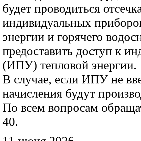
будет проводиться отсечк
индивидуальных приборов
энергии и горячего водо
предоставить доступ к и
(ИПУ) тепловой энергии.
В случае, если ИПУ не вв
начисления будут произво
По всем вопросам обращать
40.
11 июня 2026