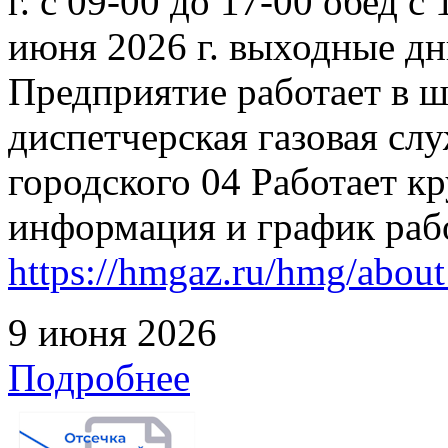
г. с 09-00 до 17-00 обед с
июня 2026 г. выходные дн
Предприятие работает в 
диспетчерская газовая слу
городского 04 Работает к
информация и график раб
https://hmgaz.ru/hmg/abo
9 июня 2026
Подробнее