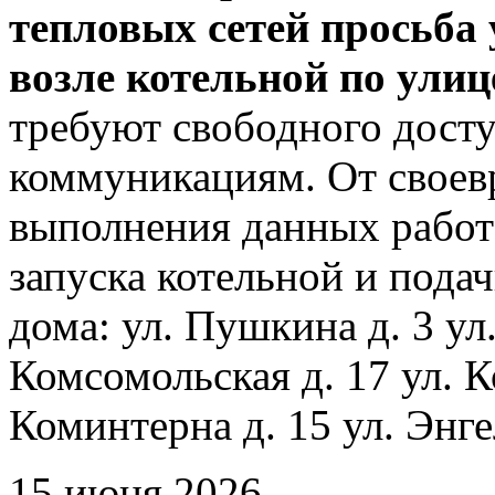
тепловых сетей просьба
возле котельной по ули
требуют свободного досту
коммуникациям. От своев
выполнения данных работ
запуска котельной и пода
дома: ул. Пушкина д. 3 ул
Комсомольская д. 17 ул. К
Коминтерна д. 15 ул. Энге
15 июня 2026