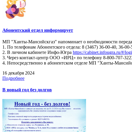
Абонентский отдел информирует
МП "Ханты-Мансийскгаз" напоминает о необходимости передач
1. По телефонам Абонентского отдела: 8 (3467) 36-00-40, 36-00-
2. В личном кабинете Инфо-Югра
https://cabinet.infougra.ru/#/log
3. Через контакт-центр ООО «ИРЦ» по телефону 8-800-707-322
4. Непосредственно в абонентском отделе МП "Ханты-Мансийскг
16 декабря 2024
Подробнее
В новый год без долгов