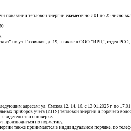
и показаний тепловой энергии ежемесячно с 01 по 25 число вк
50
3
аз" по ул. Газовиков, д. 19, а также в ООО "ИРЦ", отдел РСО,
ющим адресам: ул. Ямская,12, 14, 16. с 13.01.2025 г. по 17.01
льных приборов учета (ИПУ) тепловой энергии и горячего водо
 свидетельство о поверке.
ут производиться по нормативу.
ергии также принимаются в индивидуальном порядке, по телефо