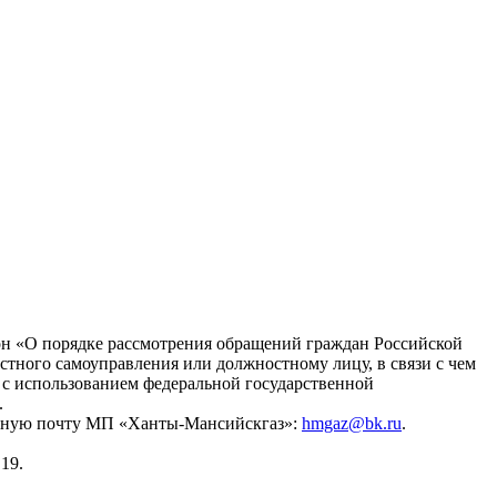
он «О порядке рассмотрения обращений граждан Российской
стного самоуправления или должностному лицу, в связи с чем
с использованием федеральной государственной
.
ронную почту МП «Ханты-Мансийскгаз»:
hmgaz@bk.ru
.
19.