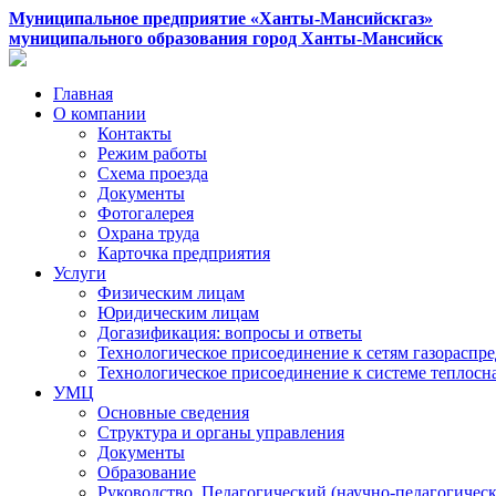
Муниципальное предприятие «Ханты-Мансийскгаз»
муниципального образования город Ханты-Мансийск
Главная
О компании
Контакты
Режим работы
Схема проезда
Документы
Фотогалерея
Охрана труда
Карточка предприятия
Услуги
Физическим лицам
Юридическим лицам
Догазификация: вопросы и ответы
Технологическое присоединение к сетям газораспр
Технологическое присоединение к системе теплос
УМЦ
Основные сведения
Структура и органы управления
Документы
Образование
Руководство. Педагогический (научно-педагогическ