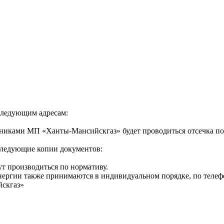
следующим адресам:
 сотрудниками МП «Ханты-Мансийскгаз» будет проводиться отсечк
 следующие копии документов:
ут производиться по нормативу.
нергии также принимаются в индивидуальном порядке, по телеф
йскгаз»