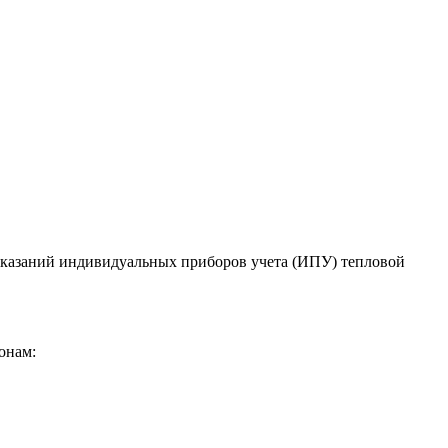
а показаний индивидуальных приборов учета (ИПУ) тепловой
онам: