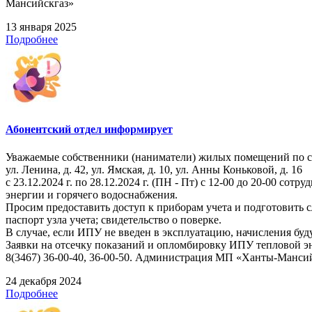
Мансийскгаз»
13 января 2025
Подробнее
Абонентский отдел информирует
Уважаемые собственники (наниматели) жилых помещений по 
ул. Ленина, д. 42, ул. Ямская, д. 10, ул. Анны Коньковой, д. 16
с 23.12.2024 г. по 28.12.2024 г. (ПН - Пт) с 12-00 до 20-00
энергии и горячего водоснабжения.
Просим предоставить доступ к приборам учета и подготовить
паспорт узла учета; свидетельство о поверке.
В случае, если ИПУ не введен в эксплуатацию, начисления буд
Заявки на отсечку показаний и опломбировку ИПУ тепловой э
8(3467) 36-00-40, 36-00-50. Администрация МП «Ханты-Манси
24 декабря 2024
Подробнее