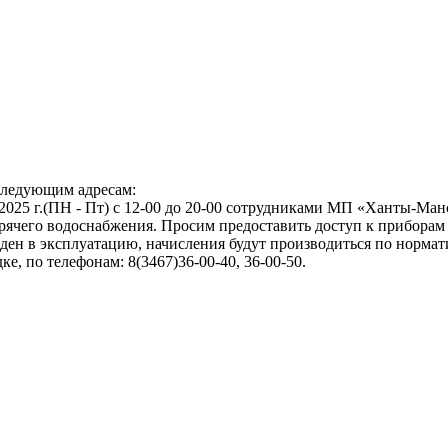
следующим адресам:
4.01.2025 г.(ПН - Пт) с 12-00 до 20-00 сотрудниками МП «Ханты-М
рячего водоснабжения. Просим предоставить доступ к приборам 
введен в эксплуатацию, начисления будут производиться по норм
, по телефонам: 8(3467)36-00-40, 36-00-50.