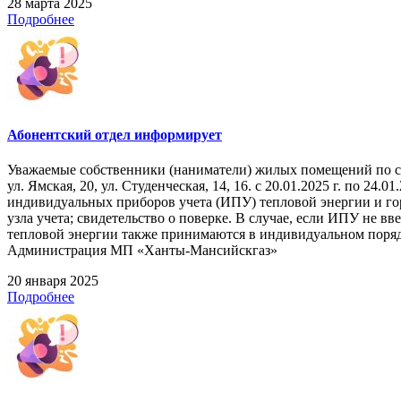
28 марта 2025
Подробнее
Абонентский отдел информирует
Уважаемые собственники (наниматели) жилых помещений по 
ул. Ямская, 20, ул. Студенческая, 14, 16. с 20.01.2025 г. по 2
индивидуальных приборов учета (ИПУ) тепловой энергии и го
узла учета; свидетельство о поверке. В случае, если ИПУ не 
тепловой энергии также принимаются в индивидуальном порядке
Администрация МП «Ханты-Мансийскгаз»
20 января 2025
Подробнее