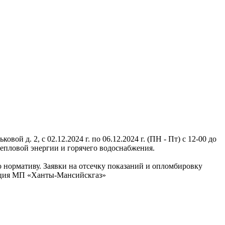
й д. 2, с 02.12.2024 г. по 06.12.2024 г. (ПН - Пт) с 12-00 до
епловой энергии и горячего водоснабжения.
по нормативу. Заявки на отсечку показаний и опломбировку
рация МП «Ханты-Мансийскгаз»