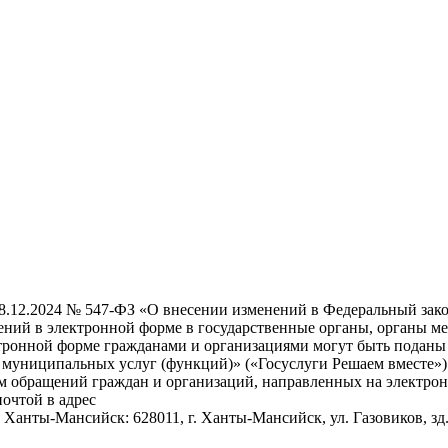
28.12.2024 № 547-ФЗ «О внесении изменений в Федеральный зак
ений в электронной форме в государственные органы, органы ме
ронной форме гражданами и организациями могут быть поданы 
муниципальных услуг (функций)» («Госуслуги Решаем вместе»)
ием обращений граждан и организаций, направленных на элект
очтой в адрес
нты-Мансийск: 628011, г. Ханты-Мансийск, ул. Газовиков, зд.