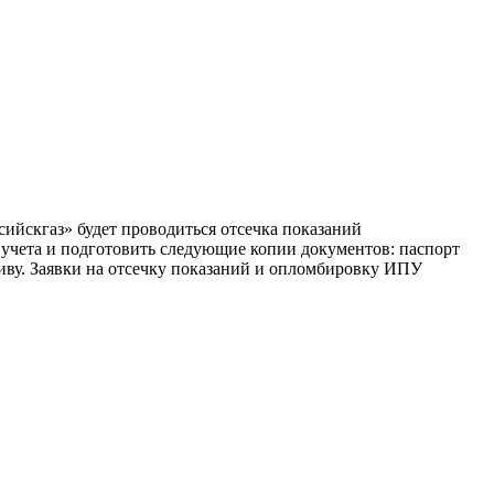
ансийскгаз» будет проводиться отсечка показаний
учета и подготовить следующие копии документов: паспорт
ативу. Заявки на отсечку показаний и опломбировку ИПУ