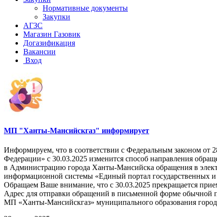
Нормативные документы
Закупки
АГЗС
Магазин Газовик
Догазификация
Вакансии
Вход
МП "Ханты-Мансийскгаз" информирует
Информируем, что в соответствии с Федеральным законом от 
Федерации» с 30.03.2025 изменится способ направления обращ
в Администрацию города Ханты-Мансийска обращения в элект
информационной системы «Единый портал государственных и 
Обращаем Ваше внимание, что с 30.03.2025 прекращается пр
Адрес для отправки обращений в письменной форме обычной п
МП «Ханты-Мансийскгаз» муниципального образования город Ха