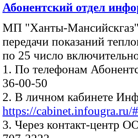
Абонентский отдел инф
МП "Ханты-Мансийскгаз"
передачи показаний тепло
по 25 число включительно
1. По телефонам Абонентск
36-00-50
2. В личном кабинете Ин
https://cabinet.infougra.ru/
3. Через контакт-центр О