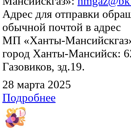
Мансийскгаз»:
hmgaz@bk.
Адрес для отправки обра
обычной почтой в адрес
МП «Ханты-Мансийскгаз»
город Ханты-Мансийск: 62
Газовиков, зд.19.
28 марта 2025
Подробнее