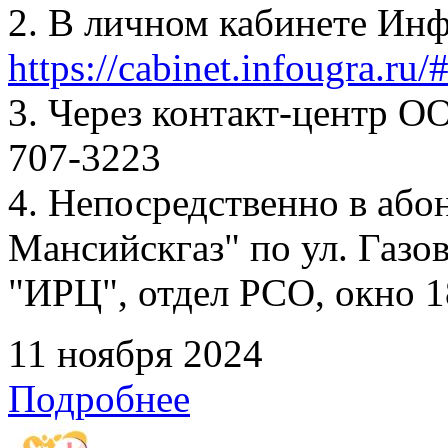
2. В личном кабинете Ин
https://cabinet.infougra.ru/
3. Через контакт-центр О
707-3223
4. Непосредственно в аб
Мансийскгаз" по ул. Газов
"ИРЦ", отдел РСО, окно 1
11 ноября 2024
Подробнее