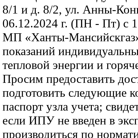
8/1 и д. 8/2, ул. Анны-Конь
06.12.2024 г. (ПН - Пт) с
МП «Ханты-Мансийскгаз» 
показаний индивидуальны
тепловой энергии и горяч
Просим предоставить дост
подготовить следующие к
паспорт узла учета; свиде
если ИПУ не введен в экс
производиться по нормати