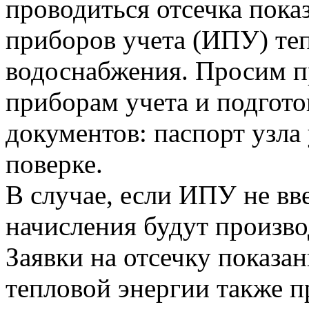
проводиться отсечка пок
приборов учета (ИПУ) теп
водоснабжения. Просим п
приборам учета и подгот
документов: паспорт узла 
поверке.
В случае, если ИПУ не вв
начисления будут произво
Заявки на отсечку показ
тепловой энергии также 