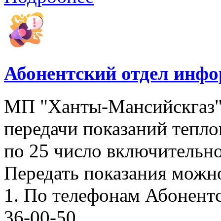
Абонентский отдел инф
МП "Ханты-Мансийскгаз"
передачи показаний тепло
по 25 число включительно
Передать показания можн
1. По телефонам Абонентск
36-00-50