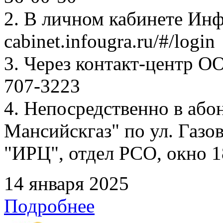
2. В личном кабинете Ин
cabinet.infougra.ru/#/login
3. Через контакт-центр О
707-3223
4. Непосредственно в аб
Мансийскгаз" по ул. Газов
"ИРЦ", отдел РСО, окно 1
14 января 2025
Подробнее