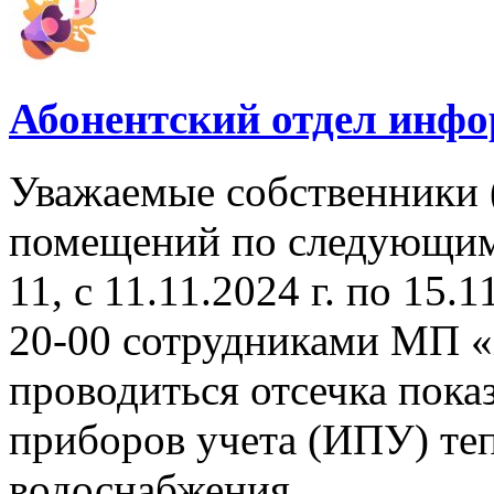
Абонентский отдел инф
Уважаемые собственники 
помещений по следующим а
11, с 11.11.2024 г. по 15.1
20-00 сотрудниками МП «
проводиться отсечка пок
приборов учета (ИПУ) теп
водоснабжения.