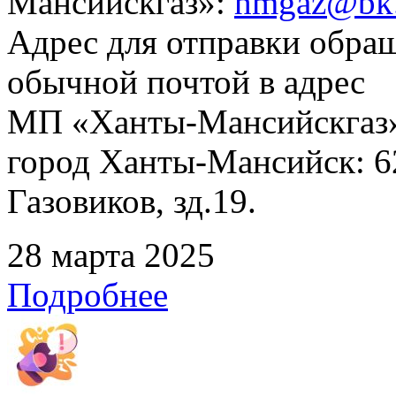
Мансийскгаз»:
hmgaz@bk.
Адрес для отправки обра
обычной почтой в адрес
МП «Ханты-Мансийскгаз»
город Ханты-Мансийск: 62
Газовиков, зд.19.
28 марта 2025
Подробнее