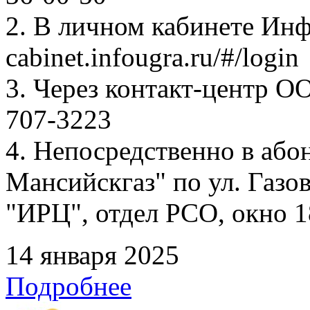
2. В личном кабинете Ин
cabinet.infougra.ru/#/login
3. Через контакт-центр О
707-3223
4. Непосредственно в аб
Мансийскгаз" по ул. Газов
"ИРЦ", отдел РСО, окно 1
14 января 2025
Подробнее