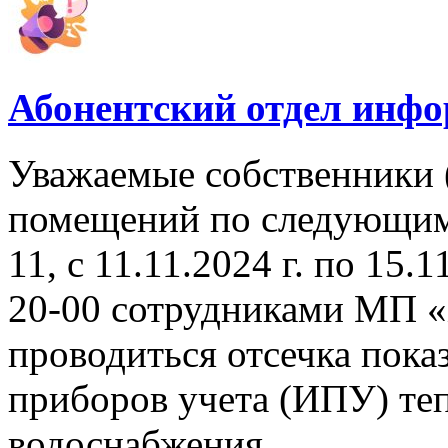
Абонентский отдел инф
Уважаемые собственники 
помещений по следующим а
11, с 11.11.2024 г. по 15.1
20-00 сотрудниками МП «
проводиться отсечка пок
приборов учета (ИПУ) теп
водоснабжения.