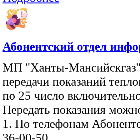
Абонентский отдел инф
МП "Ханты-Мансийскгаз"
передачи показаний тепло
по 25 число включительно
Передать показания можн
1. По телефонам Абонентск
36-00-50