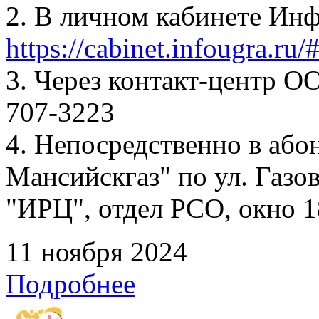
2. В личном кабинете Ин
https://cabinet.infougra.ru/
3. Через контакт-центр О
707-3223
4. Непосредственно в аб
Мансийскгаз" по ул. Газов
"ИРЦ", отдел РСО, окно 1
11 ноября 2024
Подробнее