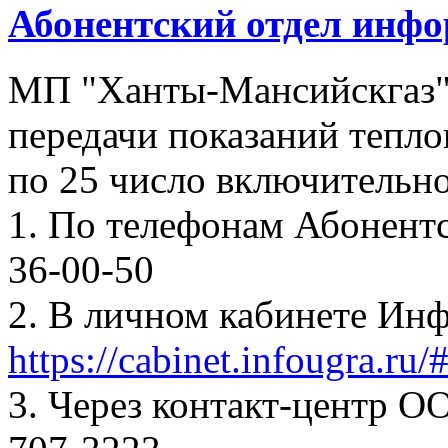
Абонентский отдел инф
МП "Ханты-Мансийскгаз"
передачи показаний тепло
по 25 число включительно
1. По телефонам Абонентск
36-00-50
2. В личном кабинете Ин
https://cabinet.infougra.ru/
3. Через контакт-центр О