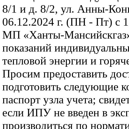
8/1 и д. 8/2, ул. Анны-Конь
06.12.2024 г. (ПН - Пт) с
МП «Ханты-Мансийскгаз» 
показаний индивидуальны
тепловой энергии и горяч
Просим предоставить дост
подготовить следующие к
паспорт узла учета; свиде
если ИПУ не введен в экс
производиться по нормати