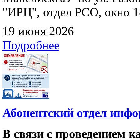
"ИРЦ", отдел РСО, окно 1
19 июня 2026
Подробнее
Абонентский отдел инф
В связи с проведением 