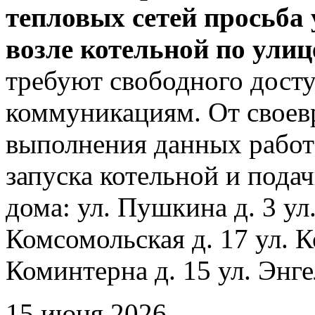
тепловых сетей просьба
возле котельной по ули
требуют свободного досту
коммуникациям. От своев
выполнения данных работ
запуска котельной и пода
дома: ул. Пушкина д. 3 ул
Комсомольская д. 17 ул. К
Коминтерна д. 15 ул. Энге
15 июня 2026