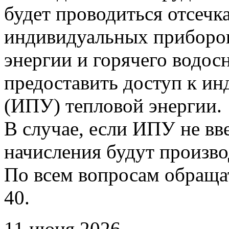
будет проводиться отсечк
индивидуальных приборов
энергии и горячего водо
предоставить доступ к и
(ИПУ) тепловой энергии.
В случае, если ИПУ не вв
начисления будут произво
По всем вопросам обращать
40.
11 июня 2026