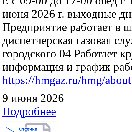
г. с 09-00 до 17-00 обед с
июня 2026 г. выходные дн
Предприятие работает в 
диспетчерская газовая слу
городского 04 Работает к
информация и график раб
https://hmgaz.ru/hmg/abo
9 июня 2026
Подробнее