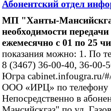
Абонентский отдел инф
МП "Ханты-Мансийскга
необходимости передачи
ежемесячно с 01 по 25 ч
показания можно: 1. По т
8 (3467) 36-00-40, 36-00-
Югра cabinet.infougra.ru/#
ООО «ИРЦ» по телефону 8
Непосредственно в абоне
Мансийскгаз" по ул. Газов