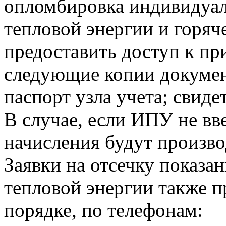
опломбировка индивидуа
тепловой энергии и горя
предоставить доступ к пр
следующие копии докумен
паспорт узла учета; свиде
В случае, если ИПУ не вв
начисления будут произво
Заявки на отсечку показ
тепловой энергии также 
порядке, по телефонам: