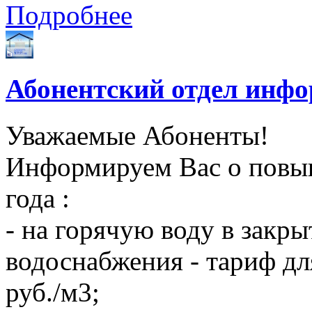
Подробнее
Абонентский отдел инф
Уважаемые Абоненты!
Информируем Вас о повыш
года :
- на горячую воду в закры
водоснабжения - тариф дл
руб./м3;