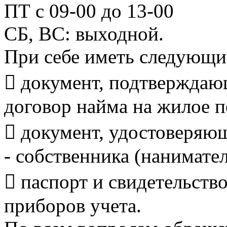
ПТ с 09-00 до 13-00
СБ, ВС: выходной.
При себе иметь следу
 документ, подтверждаю
договор найма на жилое 
 документ, удостоверяю
- собственника (нанимате
 паспорт и свидетельств
приборов учета.