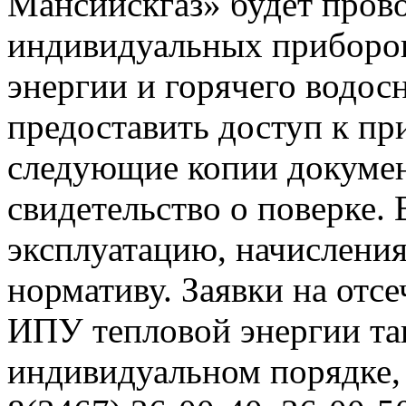
Мансийскгаз» будет прово
индивидуальных приборов
энергии и горячего водо
предоставить доступ к пр
следующие копии документ
свидетельство о поверке. 
эксплуатацию, начисления
нормативу. Заявки на отс
ИПУ тепловой энергии та
индивидуальном порядке,