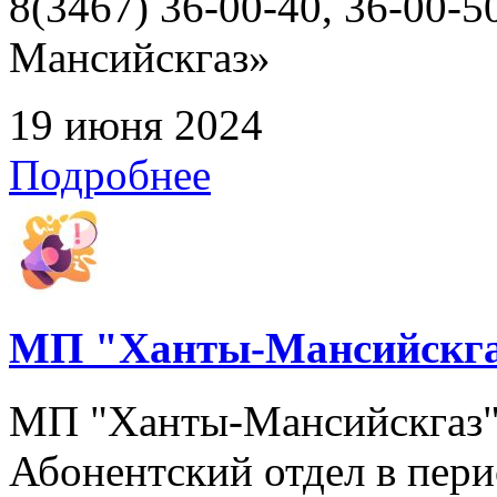
8(3467) 36-00-40, 36-00
Мансийскгаз»
19 июня 2024
Подробнее
МП "Ханты-Мансийскга
МП "Ханты-Мансийскгаз" 
Абонентский отдел в перио