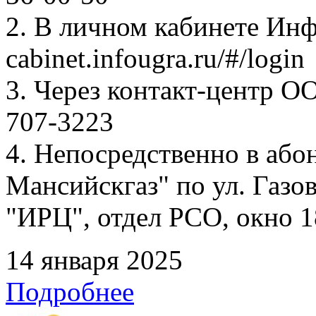
2. В личном кабинете Ин
cabinet.infougra.ru/#/login
3. Через контакт-центр О
707-3223
4. Непосредственно в аб
Мансийскгаз" по ул. Газов
"ИРЦ", отдел РСО, окно 1
14 января 2025
Подробнее