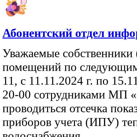
Абонентский отдел инф
Уважаемые собственники 
помещений по следующим а
11, с 11.11.2024 г. по 15.1
20-00 сотрудниками МП «
проводиться отсечка пок
приборов учета (ИПУ) теп
водоснабжения.