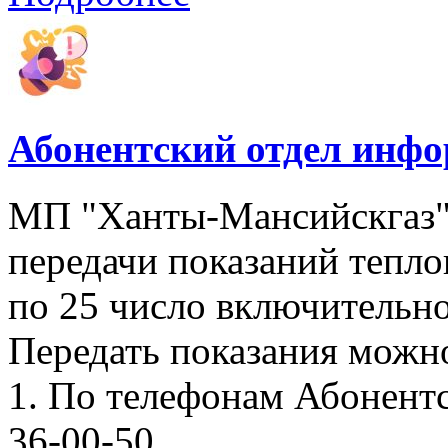
Абонентский отдел инф
МП "Ханты-Мансийскгаз"
передачи показаний тепло
по 25 число включительно
Передать показания можн
1. По телефонам Абонентск
36-00-50