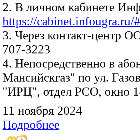
2. В личном кабинете Ин
https://cabinet.infougra.ru/
3. Через контакт-центр О
707-3223
4. Непосредственно в аб
Мансийскгаз" по ул. Газов
"ИРЦ", отдел РСО, окно 1
11 ноября 2024
Подробнее