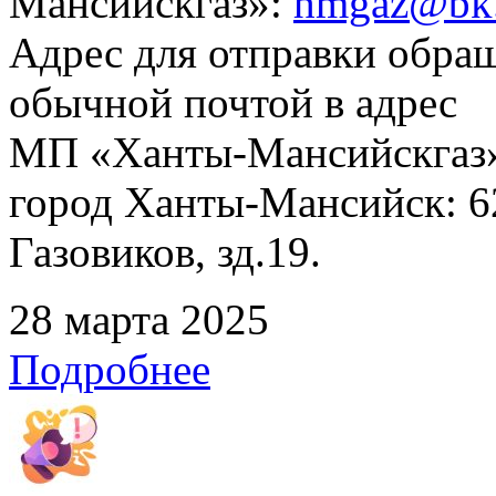
Мансийскгаз»:
hmgaz@bk.
Адрес для отправки обра
обычной почтой в адрес
МП «Ханты-Мансийскгаз»
город Ханты-Мансийск: 62
Газовиков, зд.19.
28 марта 2025
Подробнее