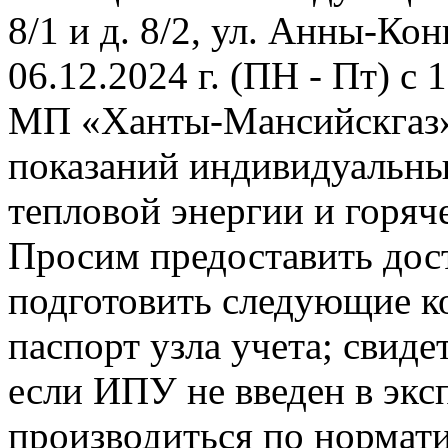
8/1 и д. 8/2, ул. Анны-Конь
06.12.2024 г. (ПН - Пт) с
МП «Ханты-Мансийскгаз» 
показаний индивидуальны
тепловой энергии и горяч
Просим предоставить дост
подготовить следующие к
паспорт узла учета; свиде
если ИПУ не введен в экс
производиться по нормати