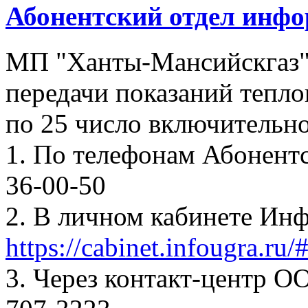
Абонентский отдел инф
МП "Ханты-Мансийскгаз"
передачи показаний тепло
по 25 число включительно
1. По телефонам Абонентск
36-00-50
2. В личном кабинете Ин
https://cabinet.infougra.ru/
3. Через контакт-центр О