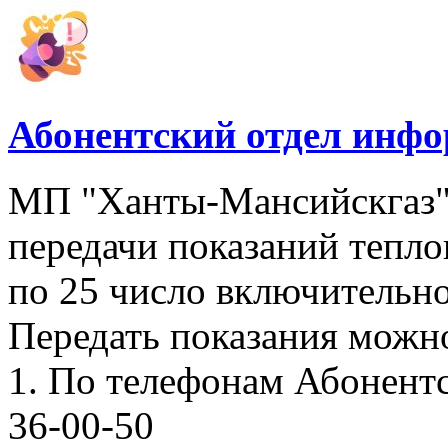
Абонентский отдел инф
МП "Ханты-Мансийскгаз"
передачи показаний тепло
по 25 число включительно
Передать показания можн
1. По телефонам Абонентск
36-00-50