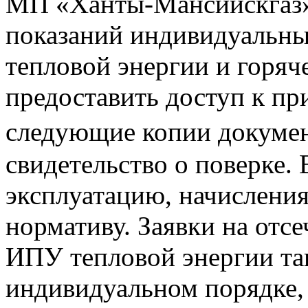
МП «Ханты-Мансийскгаз» 
показаний индивидуальны
тепловой энергии и горя
предоставить доступ к пр
следующие копии документ
свидетельство о поверке. 
эксплуатацию, начисления
нормативу. Заявки на отс
ИПУ тепловой энергии та
индивидуальном порядке, 