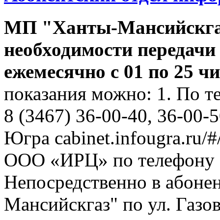
МП "Ханты-Мансийскга
необходимости передачи
ежемесячно с 01 по 25 
показания можно: 1. По т
8 (3467) 36-00-40, 36-00-
Югра cabinet.infougra.ru/#
ООО «ИРЦ» по телефону 8
Непосредственно в абоне
Мансийскгаз" по ул. Газов