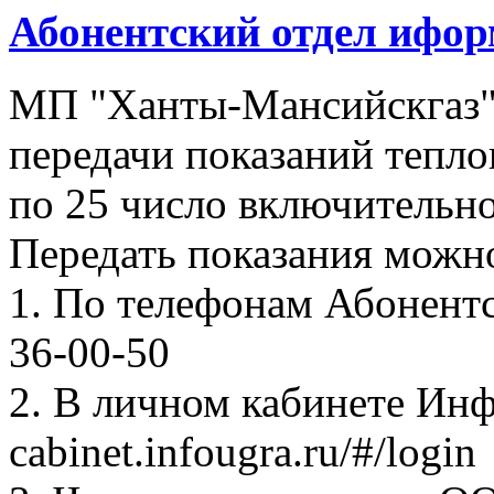
Абонентский отдел ифор
МП "Ханты-Мансийскгаз"
передачи показаний тепло
по 25 число включительно
Передать показания можн
1. По телефонам Абонентск
36-00-50
2. В личном кабинете Ин
cabinet.infougra.ru/#/login