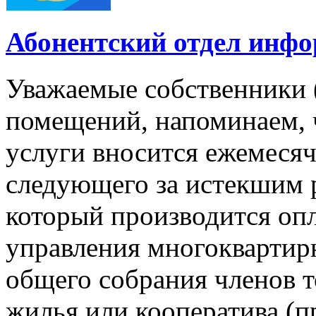
Абонентский отдел инф
Уважаемые собственники 
помещений, напоминаем, 
услуги вносится ежемесячн
следующего за истекшим 
который производится опл
управления многокварти
общего собрания членов 
жилья или кооператива (п