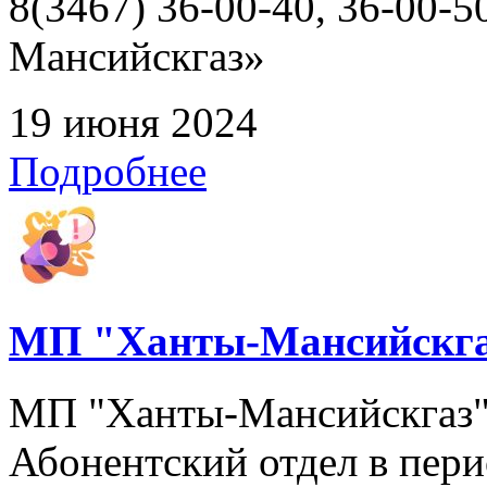
8(3467) 36-00-40, 36-00
Мансийскгаз»
19 июня 2024
Подробнее
МП "Ханты-Мансийскга
МП "Ханты-Мансийскгаз" 
Абонентский отдел в перио