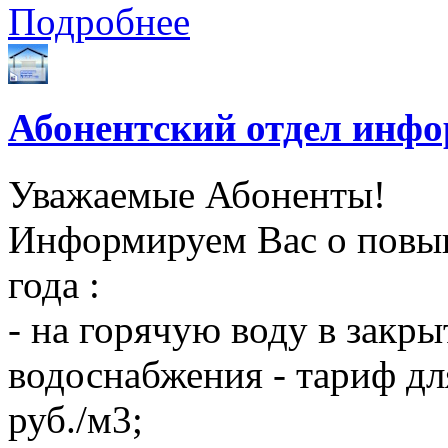
Подробнее
Абонентский отдел инф
Уважаемые Абоненты!
Информируем Вас о повыш
года :
- на горячую воду в закры
водоснабжения - тариф дл
руб./м3;