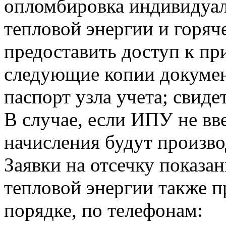
опломбировка индивидуа
тепловой энергии и горя
предоставить доступ к пр
следующие копии докумен
паспорт узла учета; свиде
В случае, если ИПУ не вв
начисления будут произво
Заявки на отсечку показ
тепловой энергии также 
порядке, по телефонам: