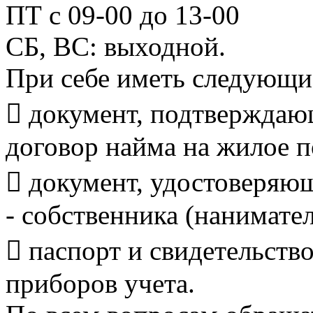
ПТ с 09-00 до 13-00
СБ, ВС: выходной.
При себе иметь следу
 документ, подтверждаю
договор найма на жилое 
 документ, удостоверяю
- собственника (нанимате
 паспорт и свидетельств
приборов учета.