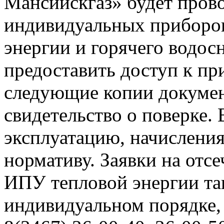
Мансийскгаз» будет прово
индивидуальных приборов
энергии и горячего водо
предоставить доступ к пр
следующие копии документ
свидетельство о поверке. 
эксплуатацию, начисления
нормативу. Заявки на отс
ИПУ тепловой энергии та
индивидуальном порядке,