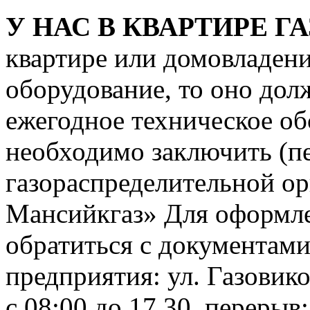
У НАС В КВАРТИРЕ ГА
квартире или домовладени
оборудование, то оно дол
ежегодное техническое об
необходимо заключить (пе
газораспределительной о
Мансийкгаз» Для оформле
обратиться с документами
предприятия: ул. Газовико
с 08:00 до 17.30, перерыв: