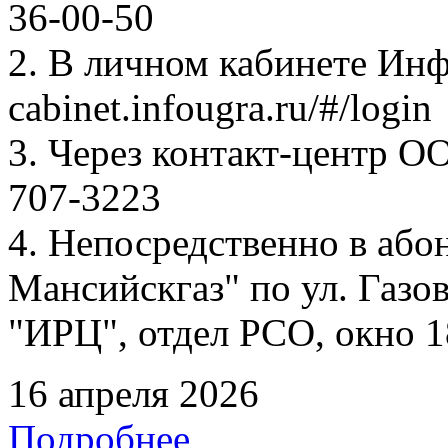
36-00-50
2. В личном кабинете Ин
cabinet.infougra.ru/#/login
3. Через контакт-центр О
707-3223
4. Непосредственно в аб
Мансийскгаз" по ул. Газов
"ИРЦ", отдел РСО, окно 1
16 апреля 2026
Подробнее