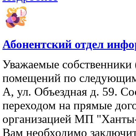
Абонентский отдел инф
Уважаемые собственники 
помещений по следующим 
А, ул. Объездная д. 59. Со
переходом на прямые дог
организацией МП "Ханты-М
Вам необходимо заключит