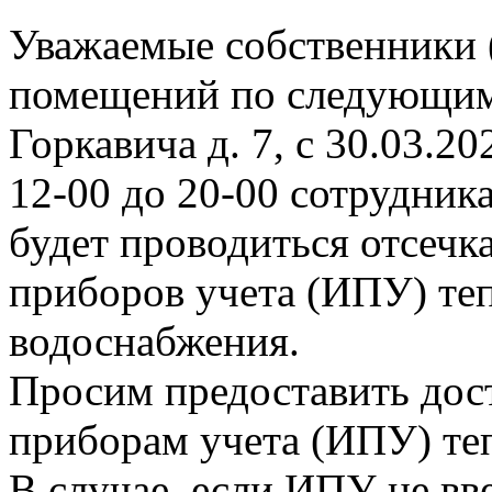
Уважаемые собственники 
помещений по следующим
Горкавича д. 7, с 30.03.202
12-00 до 20-00 сотрудни
будет проводиться отсеч
приборов учета (ИПУ) теп
водоснабжения.
Просим предоставить дос
приборам учета (ИПУ) те
В случае, если ИПУ не вв