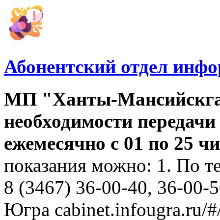
Абонентский отдел инф
МП "Ханты-Мансийскга
необходимости передачи
ежемесячно с 01 по 25 
показания можно: 1. По т
8 (3467) 36-00-40, 36-00-
Югра cabinet.infougra.ru/#