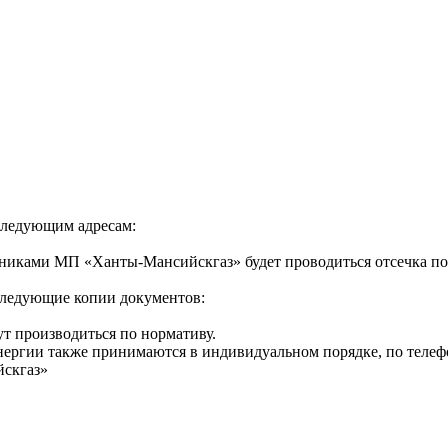
следующим адресам:
 сотрудниками МП «Ханты-Мансийскгаз» будет проводиться отсечк
 следующие копии документов:
ут производиться по нормативу.
нергии также принимаются в индивидуальном порядке, по телеф
йскгаз»