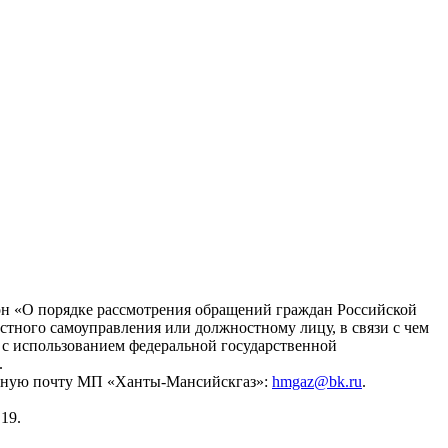
он «О порядке рассмотрения обращений граждан Российской
стного самоуправления или должностному лицу, в связи с чем
с использованием федеральной государственной
.
ронную почту МП «Ханты-Мансийскгаз»:
hmgaz@bk.ru
.
19.