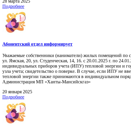
28 марта 2025
Подробнее
Абонентский отдел информирует
Уважаемые собственники (наниматели) жилых помещений по 
ул. Ямская, 20, ул. Студенческая, 14, 16. с 20.01.2025 г. по 2
индивидуальных приборов учета (ИПУ) тепловой энергии и го
узла учета; свидетельство о поверке. В случае, если ИПУ не 
тепловой энергии также принимаются в индивидуальном порядке
Администрация МП «Ханты-Мансийскгаз»
20 января 2025
Подробнее