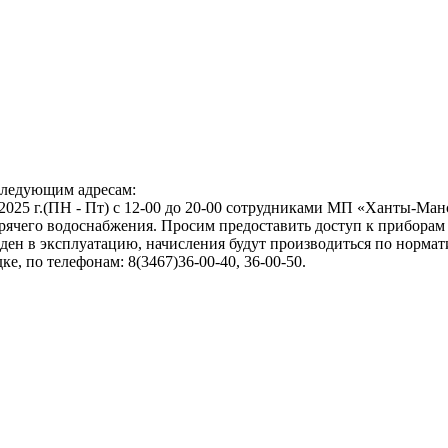
следующим адресам:
4.01.2025 г.(ПН - Пт) с 12-00 до 20-00 сотрудниками МП «Ханты-М
рячего водоснабжения. Просим предоставить доступ к приборам 
введен в эксплуатацию, начисления будут производиться по норм
, по телефонам: 8(3467)36-00-40, 36-00-50.