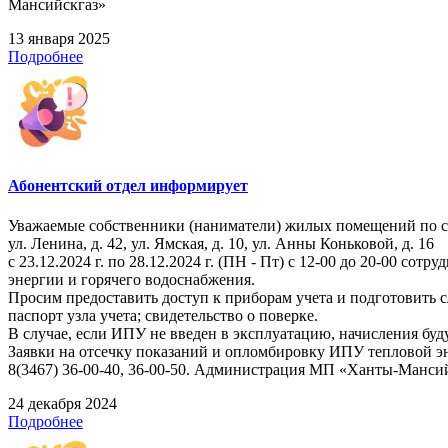
Мансийскгаз»
13 января 2025
Подробнее
Абонентский отдел информирует
Уважаемые собственники (наниматели) жилых помещений по 
ул. Ленина, д. 42, ул. Ямская, д. 10, ул. Анны Коньковой, д. 16
с 23.12.2024 г. по 28.12.2024 г. (ПН - Пт) с 12-00 до 20-00
энергии и горячего водоснабжения.
Просим предоставить доступ к приборам учета и подготовить
паспорт узла учета; свидетельство о поверке.
В случае, если ИПУ не введен в эксплуатацию, начисления буд
Заявки на отсечку показаний и опломбировку ИПУ тепловой э
8(3467) 36-00-40, 36-00-50. Администрация МП «Ханты-Манси
24 декабря 2024
Подробнее