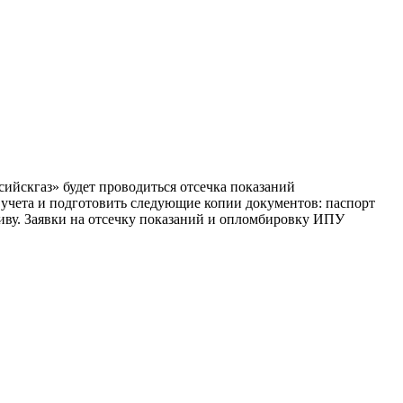
ансийскгаз» будет проводиться отсечка показаний
учета и подготовить следующие копии документов: паспорт
ативу. Заявки на отсечку показаний и опломбировку ИПУ