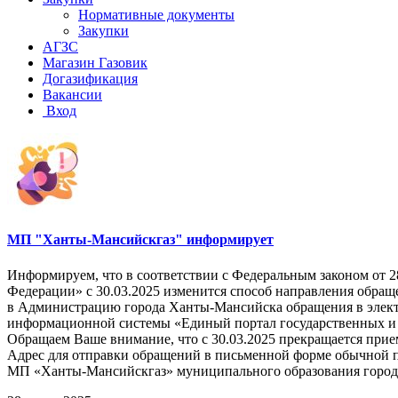
Нормативные документы
Закупки
АГЗС
Магазин Газовик
Догазификация
Вакансии
Вход
МП "Ханты-Мансийскгаз" информирует
Информируем, что в соответствии с Федеральным законом от 
Федерации» с 30.03.2025 изменится способ направления обращ
в Администрацию города Ханты-Мансийска обращения в элект
информационной системы «Единый портал государственных и 
Обращаем Ваше внимание, что с 30.03.2025 прекращается пр
Адрес для отправки обращений в письменной форме обычной п
МП «Ханты-Мансийскгаз» муниципального образования город Ха