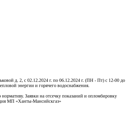
й д. 2, с 02.12.2024 г. по 06.12.2024 г. (ПН - Пт) с 12-00 до
епловой энергии и горячего водоснабжения.
по нормативу. Заявки на отсечку показаний и опломбировку
рация МП «Ханты-Мансийскгаз»