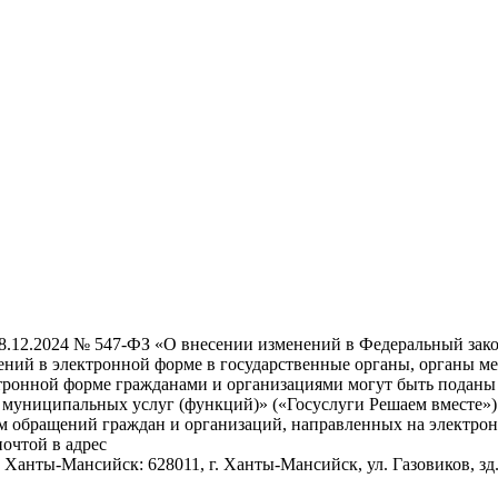
28.12.2024 № 547-ФЗ «О внесении изменений в Федеральный зак
ений в электронной форме в государственные органы, органы ме
ронной форме гражданами и организациями могут быть поданы 
муниципальных услуг (функций)» («Госуслуги Решаем вместе»)
ием обращений граждан и организаций, направленных на элект
очтой в адрес
нты-Мансийск: 628011, г. Ханты-Мансийск, ул. Газовиков, зд.