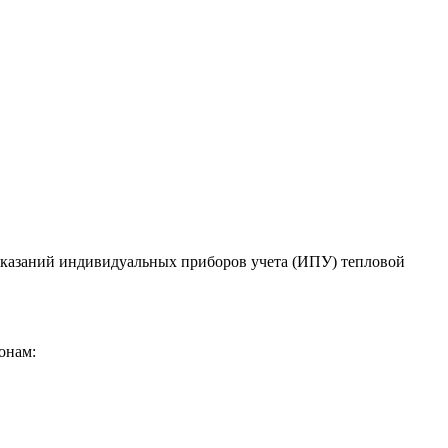
а показаний индивидуальных приборов учета (ИПУ) тепловой
онам: