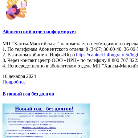
Абонентский отдел информирует
МП "Ханты-Мансийскгаз" напоминает о необходимости передач
1. По телефонам Абонентского отдела: 8 (3467) 36-00-40, 36-00-
2. В личном кабинете Инфо-Югра
https://cabinet.infougra.ru/#/log
3. Через контакт-центр ООО «ИРЦ» по телефону 8-800-707-322
4. Непосредственно в абонентском отделе МП "Ханты-Мансийскг
16 декабря 2024
Подробнее
В новый год без долгов