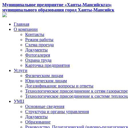
Муниципальное предприятие «Ханты-Мансийскгаз»
муниципального образования город Ханты-Мансийск
Главная
О компании
Контакты
Режим работы
Схема проезда
Документы
Фотогалерея
Охрана труда
Карточка предприятия
Услуги
Физическим лицам
Юридическим лицам
Догазификация: вопросы и ответы
Технологическое присоединение к сетям газораспр
Технологическое присоединение к системе теплос
УМЦ
Основные сведения
Структура и органы управления
Документы
Образование
Руководство. Педагогический (научно-педагогическ