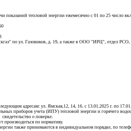
и показаний тепловой энергии ежемесячно с 01 по 25 число вк
50
3
аз" по ул. Газовиков, д. 19, а также в ООО "ИРЦ", отдел РСО,
ющим адресам: ул. Ямская,12, 14, 16. с 13.01.2025 г. по 17.01
льных приборов учета (ИПУ) тепловой энергии и горячего водо
 свидетельство о поверке.
ут производиться по нормативу.
ергии также принимаются в индивидуальном порядке, по телефо