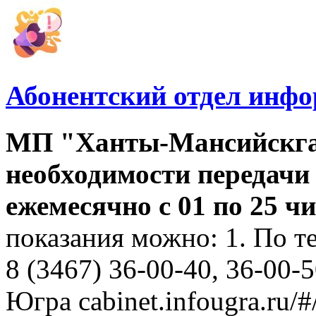
Абонентский отдел инф
МП "Ханты-Мансийскга
необходимости передачи
ежемесячно с 01 по 25 
показания можно: 1. По т
8 (3467) 36-00-40, 36-00-
Югра cabinet.infougra.ru/#