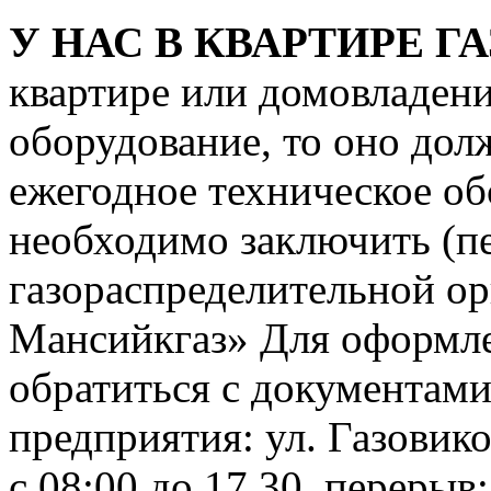
У НАС В КВАРТИРЕ ГА
квартире или домовладени
оборудование, то оно дол
ежегодное техническое об
необходимо заключить (пе
газораспределительной о
Мансийкгаз» Для оформле
обратиться с документами
предприятия: ул. Газовико
с 08:00 до 17.30, перерыв: