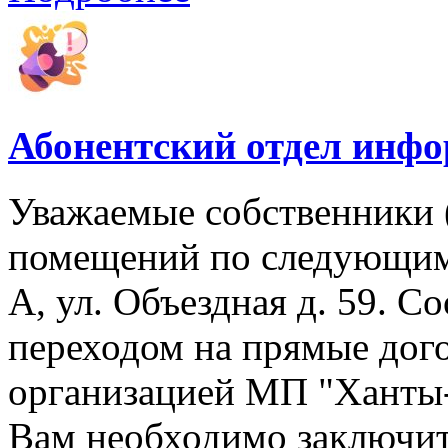
Абонентский отдел инф
Уважаемые собственники 
помещений по следующим 
А, ул. Объездная д. 59. Со
переходом на прямые дог
организацией МП "Ханты-М
Вам необходимо заключит