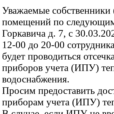
Уважаемые собственники 
помещений по следующим
Горкавича д. 7, с 30.03.202
12-00 до 20-00 сотрудни
будет проводиться отсеч
приборов учета (ИПУ) теп
водоснабжения.
Просим предоставить дос
приборам учета (ИПУ) те
В случае, если ИПУ не вв