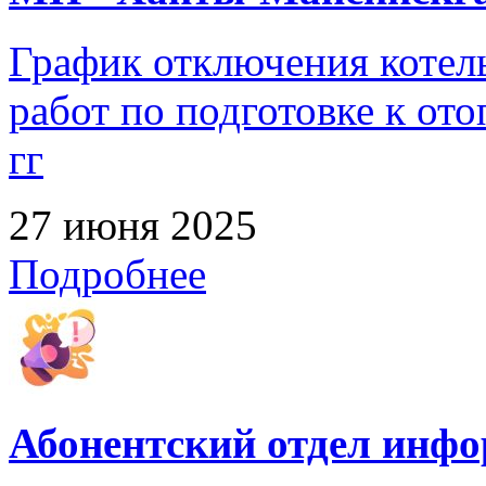
График отключения котел
работ по подготовке к от
гг
27 июня 2025
Подробнее
Абонентский отдел инф