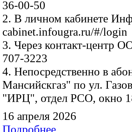
36-00-50
2. В личном кабинете Ин
cabinet.infougra.ru/#/login
3. Через контакт-центр О
707-3223
4. Непосредственно в аб
Мансийскгаз" по ул. Газов
"ИРЦ", отдел РСО, окно 1
16 апреля 2026
Подробнее