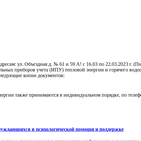
ам: ул. Объездная д. № 61 и 59 А! с 16.03 по 22.03.2023 г. (П
льных приборов учета (ИПУ) тепловой энергии и горячего водо
 следующие копии документов:
ергии также принимаются в индивидуальном порядке, по телефо
 нуждающихся в психологической помощи и поддержке