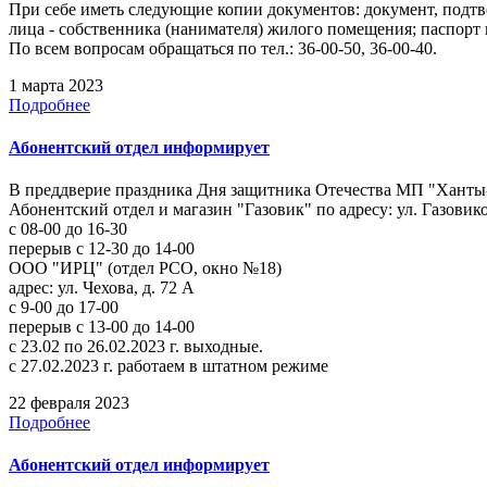
При себе иметь следующие копии документов: документ, подт
лица - собственника (нанимателя) жилого помещения; паспорт 
По всем вопросам обращаться по тел.: 36-00-50, 36-00-40.
1 марта 2023
Подробнее
Абонентский отдел информирует
В преддверие праздника Дня защитника Отечества МП "Ханты-
Абонентский отдел и магазин "Газовик" по адресу: ул. Газовико
с 08-00 до 16-30
перерыв с 12-30 до 14-00
ООО "ИРЦ" (отдел РСО, окно №18)
адрес: ул. Чехова, д. 72 А
с 9-00 до 17-00
перерыв с 13-00 до 14-00
с 23.02 по 26.02.2023 г. выходные.
с 27.02.2023 г. работаем в штатном режиме
22 февраля 2023
Подробнее
Абонентский отдел информирует