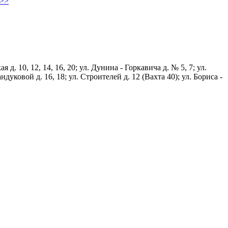
>>
 10, 12, 14, 16, 20; ул. Дунина - Горкавича д. № 5, 7; ул.
гандуковой д. 16, 18; ул. Строителей д. 12 (Вахта 40); ул. Бориса -