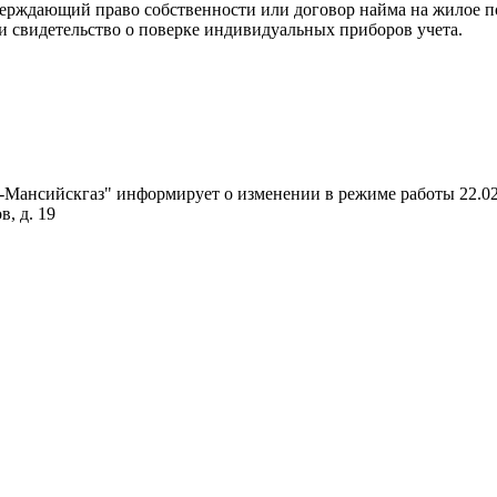
верждающий право собственности или договор найма на жилое п
и свидетельство о поверке индивидуальных приборов учета.
Мансийскгаз" информирует о изменении в режиме работы 22.02.
в, д. 19