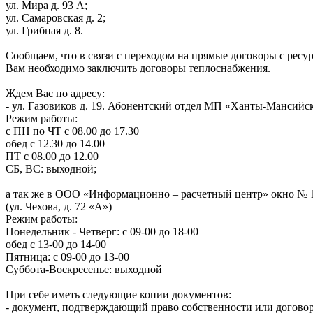
ул. Мира д. 93 А;
ул. Самаровская д. 2;
ул. Грибная д. 8.
Сообщаем, что в связи с переходом на прямые договоры с рес
Вам необходимо заключить договоры теплоснабжения.
Ждем Вас по адресу:
- ул. Газовиков д. 19. Абонентский отдел МП «Ханты-Мансийс
Режим работы:
с ПН по ЧТ с 08.00 до 17.30
обед с 12.30 до 14.00
ПТ с 08.00 до 12.00
СБ, ВС: выходной;
а так же в ООО «Информационно – расчетный центр» окно № 
(ул. Чехова, д. 72 «А»)
Режим работы:
Понедельник - Четверг: с 09-00 до 18-00
обед с 13-00 до 14-00
Пятница: с 09-00 до 13-00
Суббота-Воскресенье: выходной
При себе иметь следующие копии документов:
- документ, подтверждающий право собственности или догово