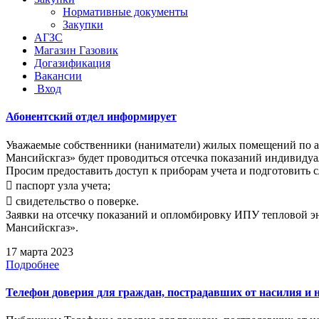
Нормативные документы
Закупки
АГЗС
Магазин Газовик
Догазификация
Вакансии
Вход
Абонентский отдел информирует
Уважаемые собственники (наниматели) жилых помещений по адрес
Мансийскгаз» будет проводиться отсечка показаний индивидуа
Просим предоставить доступ к приборам учета и подготовить
 паспорт узла учета;
 свидетельство о поверке.
Заявки на отсечку показаний и опломбировку ИПУ тепловой эн
Мансийскгаз».
17 марта 2023
Подробнее
Телефон доверия для граждан, пострадавших от насилия и