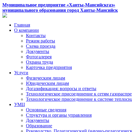
Муниципальное предприятие «Ханты-Мансийскгаз»
муниципального образования город Ханты-Мансийск
Главная
О компании
Контакты
Режим работы
Схема проезда
Документы
Фотогалерея
Охрана труда
Карточка предприятия
Услуги
Физическим лицам
Юридическим лицам
Догазификация: вопросы и ответы
Технологическое присоединение к сетям газораспр
Технологическое присоединение к системе теплос
УМЦ
Основные сведения
Структура и органы управления
Документы
Образование
Руководство. Педагогический (научно-педагогическ