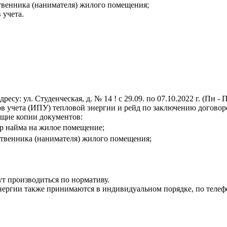
ственника (нанимателя) жилого помещения;
 учета.
у: ул. Студенческая, д. № 14 ! с 29.09. по 07.10.2022 г. (Пн 
в учета (ИПУ) тепловой энергии и рейд по заключению договор
ющие копии документов:
р найма на жилое помещение;
ственника (нанимателя) жилого помещения;
ут производиться по нормативу.
нергии также принимаются в индивидуальном порядке, по телеф