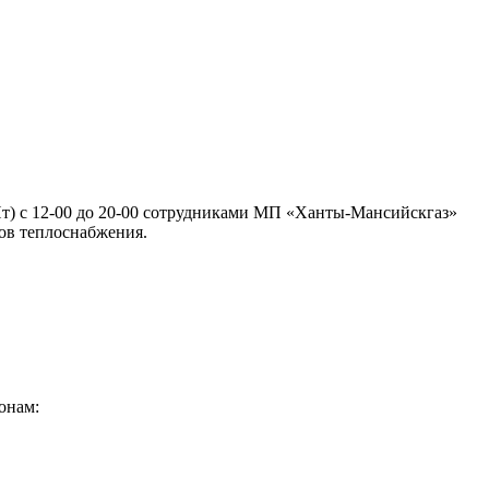
- Пт) с 12-00 до 20-00 сотрудниками МП «Ханты-Мансийскгаз»
ов теплоснабжения.
онам: