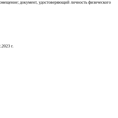
омещение; документ, удостоверяющий личность физического
2023 г.