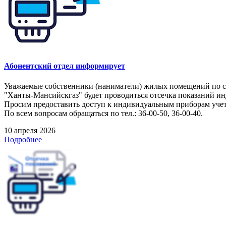
Абонентский отдел информирует
Уважаемые собственники (наниматели) жилых помещений по следу
"Ханты-Мансийскгаз" будет проводиться отсечка показаний и
Просим предоставить доступ к индивидуальным приборам учета
По всем вопросам обращаться по тел.: 36-00-50, 36-00-40.
10 апреля 2026
Подробнее