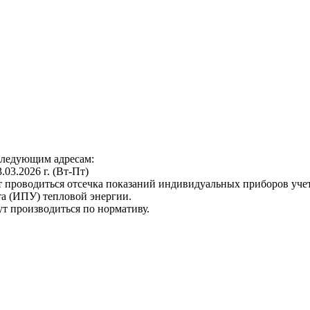
следующим адресам:
3.03.2026 г. (Вт-Пт)
т проводиться отсечка показаний индивидуальных приборов уче
а (ИПУ) тепловой энергии.
ут производиться по нормативу.