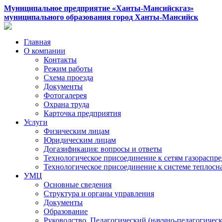
Муниципальное предприятие «Ханты-Мансийскгаз»
муниципального образования город Ханты-Мансийск
Главная
О компании
Контакты
Режим работы
Схема проезда
Документы
Фотогалерея
Охрана труда
Карточка предприятия
Услуги
Физическим лицам
Юридическим лицам
Догазификация: вопросы и ответы
Технологическое присоединение к сетям газораспр
Технологическое присоединение к системе теплос
УМЦ
Основные сведения
Структура и органы управления
Документы
Образование
Руководство. Педагогический (научно-педагогическ