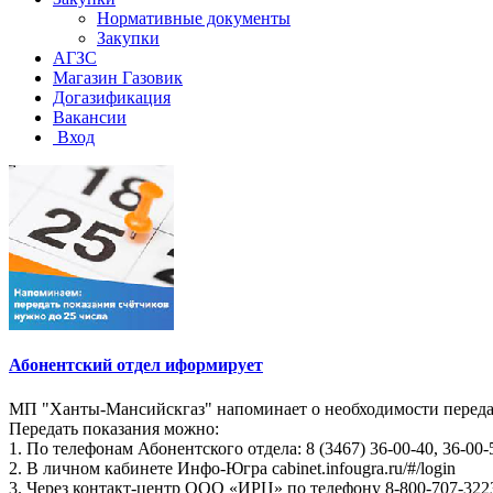
Нормативные документы
Закупки
АГЗС
Магазин Газовик
Догазификация
Вакансии
Вход
Абонентский отдел иформирует
МП "Ханты-Мансийскгаз" напоминает о необходимости передач
Передать показания можно:
1. По телефонам Абонентского отдела: 8 (3467) 36-00-40, 36-00-
2. В личном кабинете Инфо-Югра cabinet.infougra.ru/#/login
3. Через контакт-центр ООО «ИРЦ» по телефону 8-800-707-322