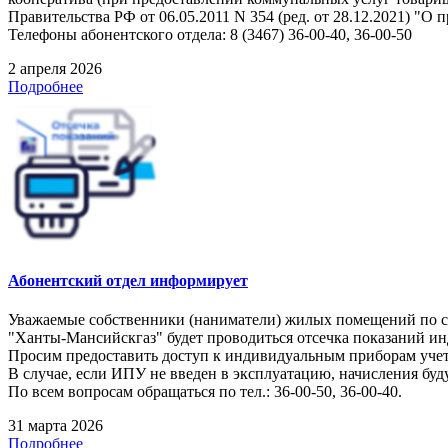
Правительства РФ от 06.05.2011 N 354 (ред. от 28.12.2021) 
Телефоны абонентского отдела: 8 (3467) 36-00-40, 36-00-50
2 апреля 2026
Подробнее
Абонентский отдел информирует
Уважаемые собственники (наниматели) жилых помещений по следу
"Ханты-Мансийскгаз" будет проводиться отсечка показаний и
Просим предоставить доступ к индивидуальным приборам учет
В случае, если ИПУ не введен в эксплуатацию, начисления буд
По всем вопросам обращаться по тел.: 36-00-50, 36-00-40.
31 марта 2026
Подробнее