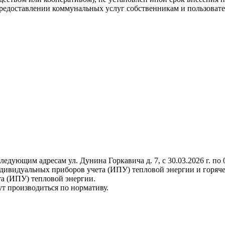
"О предоставлении коммунальных услуг собственникам и пользов
ющим адресам ул. Дунина Горкавича д. 7, с 30.03.2026 г. по 03
ндивидуальных приборов учета (ИПУ) тепловой энергии и горяч
а (ИПУ) тепловой энергии.
ут производиться по нормативу.