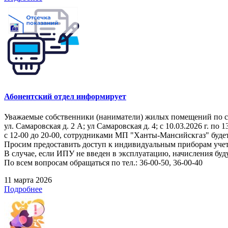
Абонентский отдел информирует
Уважаемые собственники (наниматели) жилых помещений по 
ул. Самаровская д. 2 А; ул Самаровская д. 4; с 10.03.2026 г. по 1
с 12-00 до 20-00, сотрудниками МП "Ханты-Мансийскгаз" буде
Просим предоставить доступ к индивидуальным приборам учет
В случае, если ИПУ не введен в эксплуатацию, начисления буд
По всем вопросам обращаться по тел.: 36-00-50, 36-00-40
11 марта 2026
Подробнее