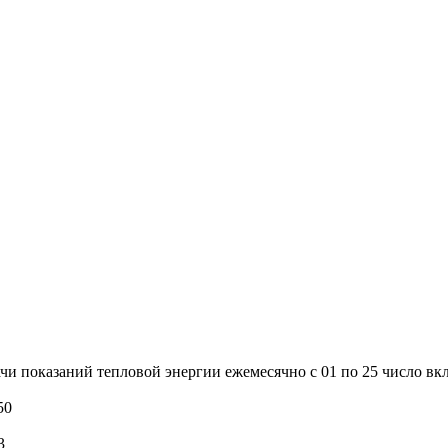
и показаний тепловой энергии ежемесячно с 01 по 25 число вк
50
3