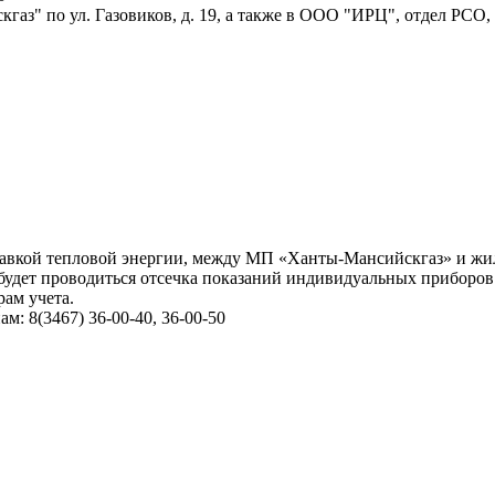
аз" по ул. Газовиков, д. 19, а также в ООО "ИРЦ", отдел РСО,
вкой тепловой энергии, между МП «Ханты-Мансийскгаз» и жильца
будет проводиться отсечка показаний индивидуальных приборов
ам учета.
: 8(3467) 36-00-40, 36-00-50