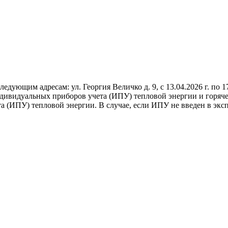
ющим адресам: ул. Георгия Величко д. 9, с 13.04.2026 г. по 17.
ндивидуальных приборов учета (ИПУ) тепловой энергии и горяч
 (ИПУ) тепловой энергии. В случае, если ИПУ не введен в эксп