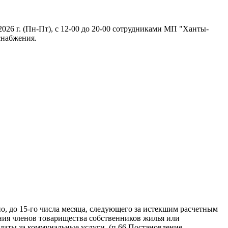
026 г. (Пн-Пт), с 12-00 до 20-00 сотрудниками МП "Ханты-
снабжения.
, до 15-го числа месяца, следующего за истекшим расчетным
ния членов товарищества собственников жилья или
латы за коммунальные услуги. (п.66 Постановление