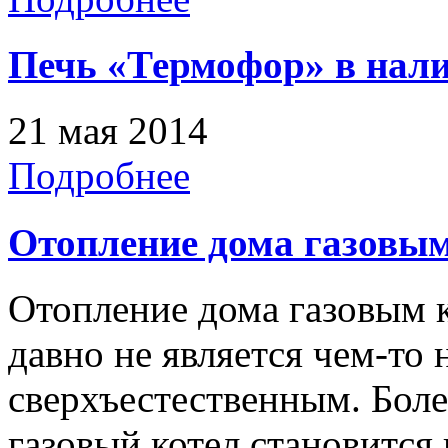
Печь «Термофор» в нали
21 мая 2014
Подробнее
Отопление дома газовы
Отопление дома газовым 
давно не является чем-то
сверхъестественным. Более
газовый котел становитс