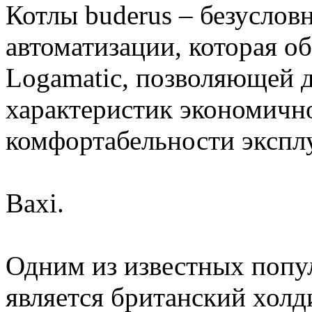
Котлы buderus – безусло
автоматизации, которая о
Logamatic, позволяющей 
характеристик экономично
комфортабельности экспл
Baxi.
Одним из известных попу
является британский хол