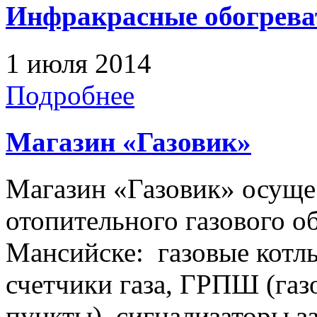
Инфракрасные обогрева
1 июля 2014
Подробнее
Магазин «Газовик»
Магазин «Газовик» осуще
отопительного газового о
Мансийске: газовые котлы
счетчики газа, ГРПШ (га
пункты), сигнализаторы з