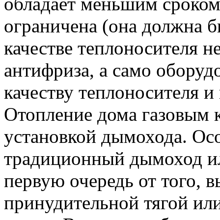
обладает меньшим сроком
ограничена (она должна бы
качестве теплоносителя н
антифриза, а само оборуд
качеству теплоносителя и
Отопление дома газовым к
установкой дымохода. Осо
традиционный дымоход ил
первую очередь от того, в
принудительной тягой или