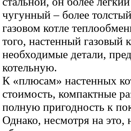
стальной, он более легкий
чугунный – более толстый
газовом котле теплообме
того, настенный газовый к
необходимые детали, пре
котельную.
К «плюсам» настенных ко
стоимость, компактные р
полную пригодность к по
Однако, несмотря на это,