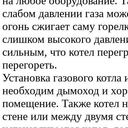
на любое оборудование. Т
слабом давлении газа мож
огонь сжигает саму горелк
слишком высокого давлен
сильным, что котел перег
перегореть.
Установка газового котла 
необходим дымоход и хо
помещение. Также котел н
стене или между двумя ст