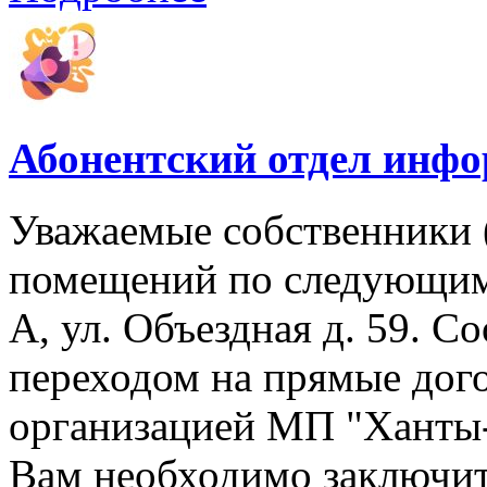
Абонентский отдел инф
Уважаемые собственники 
помещений по следующим 
А, ул. Объездная д. 59. Со
переходом на прямые дог
организацией МП "Ханты-М
Вам необходимо заключит