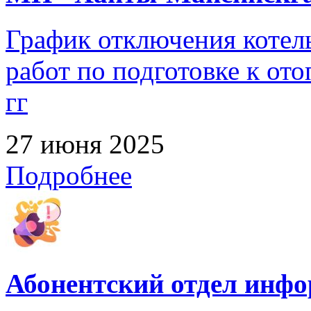
График отключения котел
работ по подготовке к от
гг
27 июня 2025
Подробнее
Абонентский отдел инф