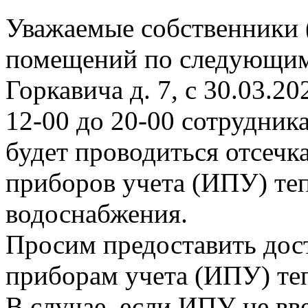
Уважаемые собственники 
помещений по следующим
Горкавича д. 7, с 30.03.202
12-00 до 20-00 сотрудни
будет проводиться отсеч
приборов учета (ИПУ) теп
водоснабжения.
Просим предоставить дос
приборам учета (ИПУ) те
В случае, если ИПУ не вв