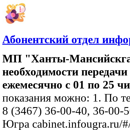
Абонентский отдел инф
МП "Ханты-Мансийскга
необходимости передачи
ежемесячно с 01 по 25 
показания можно: 1. По т
8 (3467) 36-00-40, 36-00-
Югра cabinet.infougra.ru/#