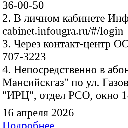
36-00-50
2. В личном кабинете Ин
cabinet.infougra.ru/#/login
3. Через контакт-центр О
707-3223
4. Непосредственно в аб
Мансийскгаз" по ул. Газов
"ИРЦ", отдел РСО, окно 1
16 апреля 2026
Подробнее