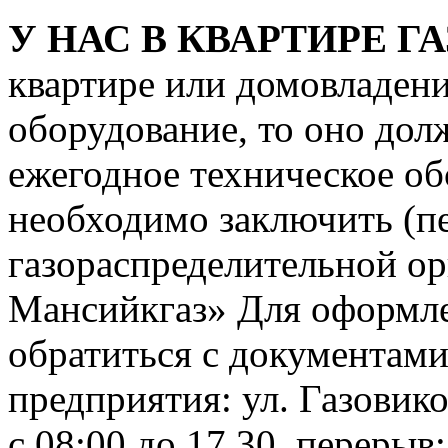
У НАС В КВАРТИРЕ ГА
квартире или домовладени
оборудование, то оно дол
ежегодное техническое об
необходимо заключить (пе
газораспределительной о
Мансийкгаз» Для оформле
обратиться с документами
предприятия: ул. Газовико
с 08:00 до 17.30, перерыв: