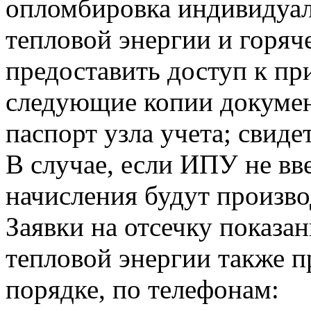
опломбировка индивидуа
тепловой энергии и горя
предоставить доступ к пр
следующие копии докумен
паспорт узла учета; свиде
В случае, если ИПУ не вв
начисления будут произво
Заявки на отсечку показ
тепловой энергии также 
порядке, по телефонам: