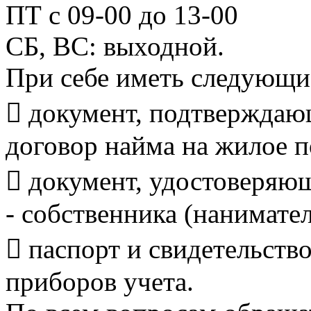
ПТ с 09-00 до 13-00
СБ, ВС: выходной.
При себе иметь следу
 документ, подтверждаю
договор найма на жилое 
 документ, удостоверяю
- собственника (нанимате
 паспорт и свидетельств
приборов учета.