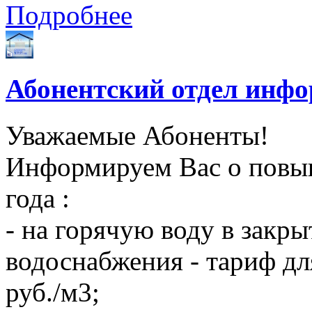
Подробнее
Абонентский отдел инф
Уважаемые Абоненты!
Информируем Вас о повыш
года :
- на горячую воду в закры
водоснабжения - тариф дл
руб./м3;