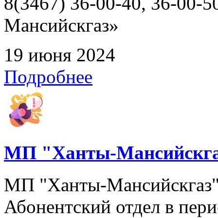
8(3467) 36-00-40, 36-00
Мансийскгаз»
19 июня 2024
Подробнее
МП "Ханты-Мансийскга
МП "Ханты-Мансийскгаз" 
Абонентский отдел в перио