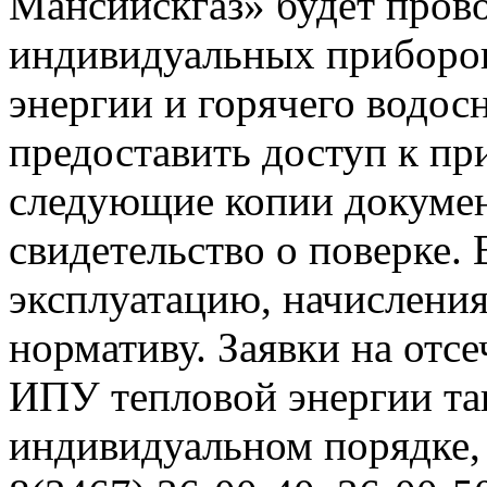
Мансийскгаз» будет прово
индивидуальных приборов
энергии и горячего водо
предоставить доступ к пр
следующие копии документ
свидетельство о поверке. 
эксплуатацию, начисления
нормативу. Заявки на отс
ИПУ тепловой энергии та
индивидуальном порядке,