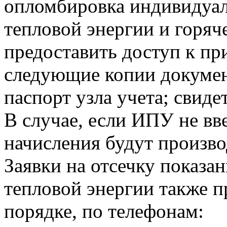
опломбировка индивидуа
тепловой энергии и горя
предоставить доступ к пр
следующие копии докумен
паспорт узла учета; свиде
В случае, если ИПУ не вв
начисления будут произво
Заявки на отсечку показ
тепловой энергии также 
порядке, по телефонам: