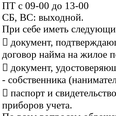
ПТ с 09-00 до 13-00
СБ, ВС: выходной.
При себе иметь следу
 документ, подтверждаю
договор найма на жилое 
 документ, удостоверяю
- собственника (нанимате
 паспорт и свидетельств
приборов учета.