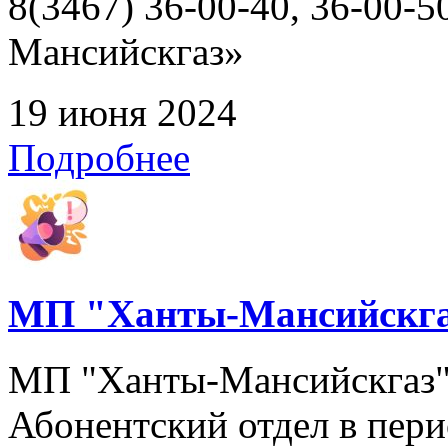
8(3467) 36-00-40, 36-00
Мансийскгаз»
19 июня 2024
Подробнее
МП "Ханты-Мансийскга
МП "Ханты-Мансийскгаз" 
Абонентский отдел в перио