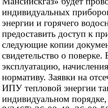
Мансийскгаз» будет прово
индивидуальных приборов
энергии и горячего водо
предоставить доступ к пр
следующие копии документ
свидетельство о поверке. 
эксплуатацию, начисления
нормативу. Заявки на отс
ИПУ тепловой энергии та
индивидуальном порядке,