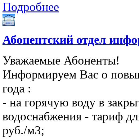
Подробнее
Абонентский отдел инф
Уважаемые Абоненты!
Информируем Вас о повыш
года :
- на горячую воду в закры
водоснабжения - тариф дл
руб./м3;