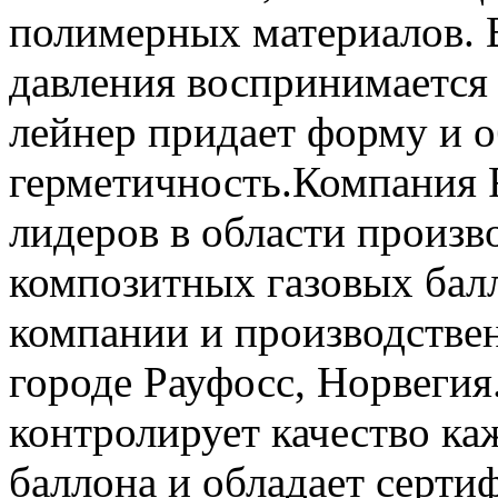
полимерных материалов. В
давления воспринимается 
лейнер придает форму и о
герметичность.Компания 
лидеров в области произв
композитных газовых бал
компании и производстве
городе Рауфосс, Норвегия
контролирует качество ка
баллона и обладает серти