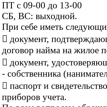
ПТ с 09-00 до 13-00
СБ, ВС: выходной.
При себе иметь следу
 документ, подтверждаю
договор найма на жилое 
 документ, удостоверяю
- собственника (нанимате
 паспорт и свидетельств
приборов учета.