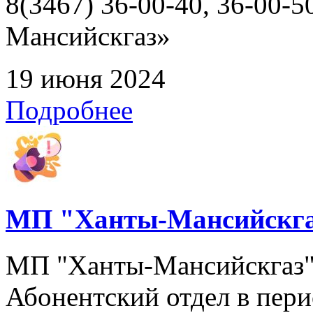
8(3467) 36-00-40, 36-00
Мансийскгаз»
19 июня 2024
Подробнее
МП "Ханты-Мансийскга
МП "Ханты-Мансийскгаз" 
Абонентский отдел в перио