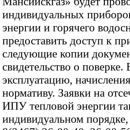
Мансийскгаз» будет прово
индивидуальных приборов
энергии и горячего водо
предоставить доступ к пр
следующие копии документ
свидетельство о поверке. 
эксплуатацию, начисления
нормативу. Заявки на отс
ИПУ тепловой энергии та
индивидуальном порядке,