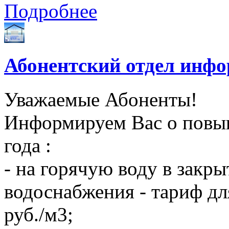
Подробнее
Абонентский отдел инф
Уважаемые Абоненты!
Информируем Вас о повыш
года :
- на горячую воду в закры
водоснабжения - тариф дл
руб./м3;