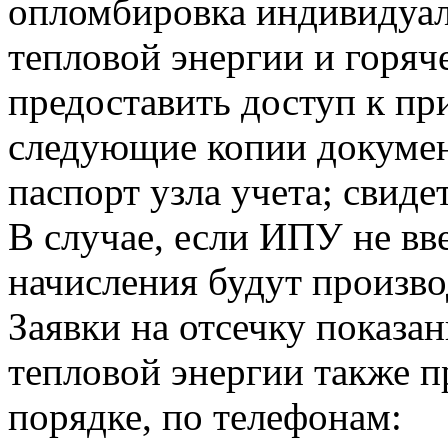
опломбировка индивидуа
тепловой энергии и горя
предоставить доступ к пр
следующие копии докумен
паспорт узла учета; свиде
В случае, если ИПУ не вв
начисления будут произво
Заявки на отсечку показ
тепловой энергии также 
порядке, по телефонам: