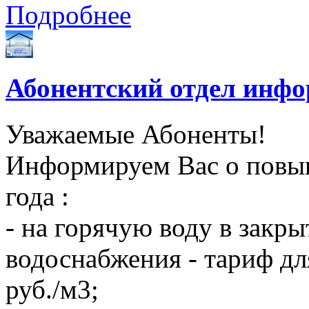
Подробнее
Абонентский отдел инф
Уважаемые Абоненты!
Информируем Вас о повыш
года :
- на горячую воду в закры
водоснабжения - тариф дл
руб./м3;