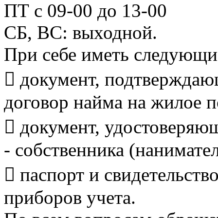
ПТ с 09-00 до 13-00
СБ, ВС: выходной.
При себе иметь следу
 документ, подтверждаю
договор найма на жилое 
 документ, удостоверяю
- собственника (нанимате
 паспорт и свидетельств
приборов учета.