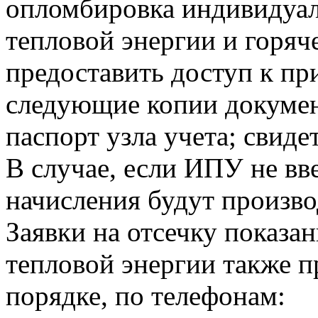
опломбировка индивидуа
тепловой энергии и горя
предоставить доступ к пр
следующие копии докумен
паспорт узла учета; свиде
В случае, если ИПУ не вв
начисления будут произво
Заявки на отсечку показ
тепловой энергии также 
порядке, по телефонам: