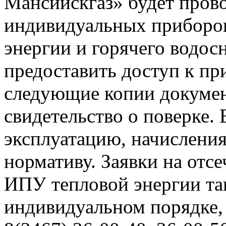
Мансийскгаз» будет прово
индивидуальных приборов
энергии и горячего водо
предоставить доступ к пр
следующие копии документ
свидетельство о поверке. 
эксплуатацию, начисления
нормативу. Заявки на отс
ИПУ тепловой энергии та
индивидуальном порядке,