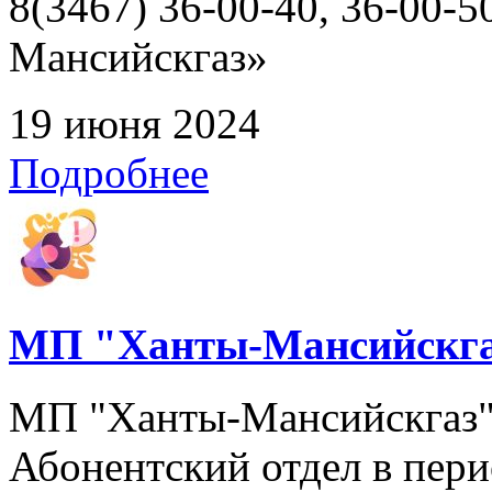
8(3467) 36-00-40, 36-00
Мансийскгаз»
19 июня 2024
Подробнее
МП "Ханты-Мансийскга
МП "Ханты-Мансийскгаз" 
Абонентский отдел в перио