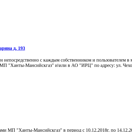
арина д. 193
чен непосредственно с каждым собственником и пользователем в
МП "Ханты-Мансийскгаз" и\или в АО "ИРЦ" по адресу: ул. Чехов
ми МП "Ханты-Мансийскгаз" в период с 10.12.2018г. по 14.12.2