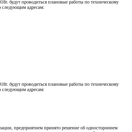
018г. будут проводиться плановые работы по техническому
о следующим адресам:
018г. будут проводиться плановые работы по техническому
о следующим адресам:
ерации, предприятием принято решение об одностороннем