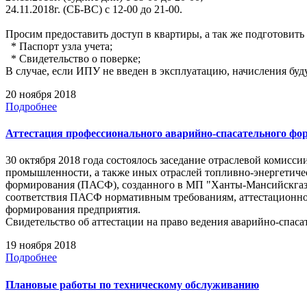
24.11.2018г. (СБ-ВС) с 12-00 до 21-00.
Просим предоставить доступ в квартиры, а так же подготовит
* Паспорт узла учета;
* Свидетельство о поверке;
В случае, если ИПУ не введен в эксплуатацию, начисления буд
20 ноября 2018
Подробнее
Аттестация профессионального аварийно-спасательного 
30 октября 2018 года состоялось заседание отраслевой комисс
промышленности, а также иных отраслей топливно-энергетичес
формирования (ПАСФ), созданного в МП "Ханты-Мансийскгаз",
соответствия ПАСФ нормативным требованиям, аттестационно
формирования предприятия.
Свидетельство об аттестации на право ведения аварийно-спасат
19 ноября 2018
Подробнее
Плановые работы по техническому обслуживанию