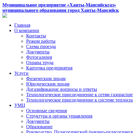
Муниципальное предприятие «Ханты-Мансийскгаз»
муниципального образования город Ханты-Мансийск
Главная
О компании
Контакты
Режим работы
Схема проезда
Документы
Фотогалерея
Охрана труда
Карточка предприятия
Услуги
Физическим лицам
Юридическим лицам
Догазификация: вопросы и ответы
Технологическое присоединение к сетям газораспр
Технологическое присоединение к системе теплос
УМЦ
Основные сведения
Структура и органы управления
Документы
Образование
Руководство. Педагогический (научно-педагогическ