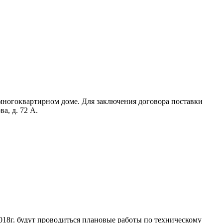
 многоквартирном доме. Для заключения договора поставки
а, д. 72 А.
018г. будут проводиться плановые работы по техническому