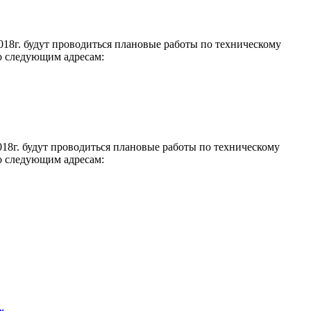
018г. будут проводиться плановые работы по техническому
о следующим адресам:
018г. будут проводиться плановые работы по техническому
о следующим адресам: