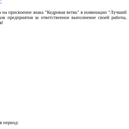
"
на присвоение знака "Кедровая ветвь" в номинации "Лучший
ов предприятия за ответственное выполнение своей работы,
я!
в период: