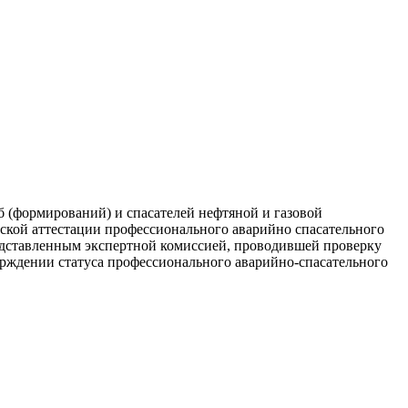
б (формирований) и спасателей нефтяной и газовой
еской аттестации профессионального аварийно спасательного
редставленным экспертной комиссией, проводившей проверку
рждении статуса профессионального аварийно-спасательного