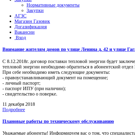
Нормативные документы
Закупки
АГЗС
Магазин Газовик
Догазификация
Вакансии
Вход
Внимание жителям домов по улице Ленина д. 42 и улице Гаг
С 8.12.2018г. договор поставки тепловой энергии будет заклю
тепловой энергии необходимо обратиться в абонентский отдел 
При себе необходимо иметь следующие документы:
- правоустанавливающий документ на помещение;
- личный паспорт;
- паспорт ИПУ (при наличии);
- свидетельство о поверке.
11 декабря 2018
Подробнее
Плановые работы по техническому обслуживанию
Уважаемые абоненты! Информируем вас о том, что специалиста