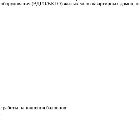
о оборудования (ВДГО/ВКГО) жилых многоквартирных домов, п
:
ме работы наполнения баллонов:
.