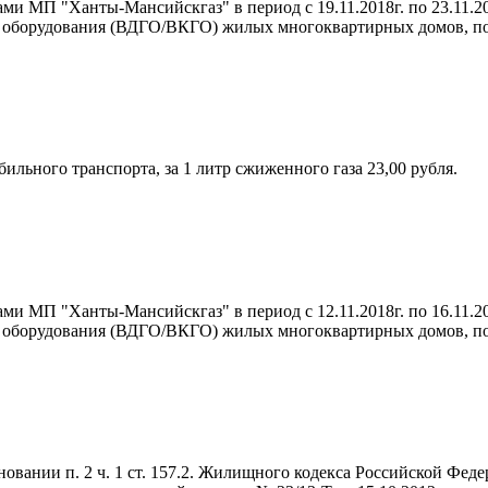
ми МП "Ханты-Мансийскгаз" в период с 19.11.2018г. по 23.11.2
о оборудования (ВДГО/ВКГО) жилых многоквартирных домов, п
ильного транспорта, за 1 литр сжиженного газа 23,00 рубля.
ми МП "Ханты-Мансийскгаз" в период с 12.11.2018г. по 16.11.2
о оборудования (ВДГО/ВКГО) жилых многоквартирных домов, п
ании п. 2 ч. 1 ст. 157.2. Жилищного кодекса Российской Фед