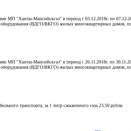
ми МП "Ханты-Мансийскгаз" в период с 03.12.2018г. по 07.12.2
о оборудования (ВДГО/ВКГО) жилых многоквартирных домов, п
ми МП "Ханты-Мансийскгаз" в период с 26.11.2018г. по 30.11.2
о оборудования (ВДГО/ВКГО) жилых многоквартирных домов, п
ильного транспорта, за 1 литр сжиженного газа 23,50 рубля.