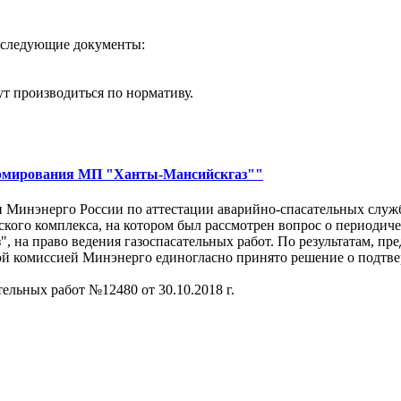
ь следующие документы:
ут производиться по нормативу.
формирования МП "Ханты-Мансийскгаз""
ии Минэнерго России по аттестации аварийно-спасательных служ
кого комплекса, на котором был рассмотрен вопрос о периодич
 на право ведения газоспасательных работ. По результатам, п
й комиссией Минэнерго единогласно принято решение о подтве
ельных работ №12480 от 30.10.2018 г.