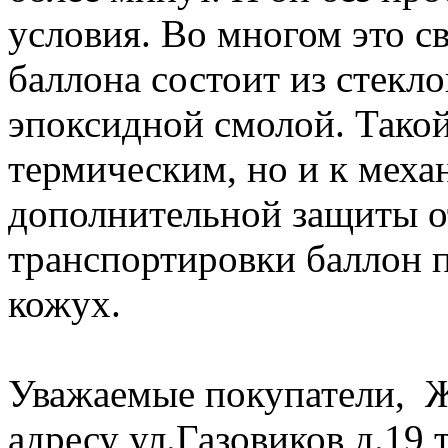
условия. Во многом это св
баллона состоит из стекл
эпоксидной смолой. Такой
термическим, но и к меха
дополнительной защиты от
транспортировки баллон 
кожух.
Уважаемые покупатели, Ж
адресу ул.Газовиков д.19 