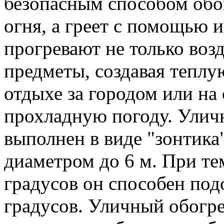
безопасным способом обо
огня, а греет с помощью 
прогревают не только воз
предметы, создавая тепл
отдыхе за городом или на
прохладную погоду. Улич
выполнен в виде "зонтика
диаметром до 6 м. При те
градусов он способен под
градусов. Уличный обогре