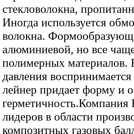
стекловолокна, пропитан
Иногда используется обмо
волокна. Формообразующа
алюминиевой, но все чаще
полимерных материалов. В
давления воспринимается 
лейнер придает форму и о
герметичность.Компания 
лидеров в области произв
композитных газовых бал