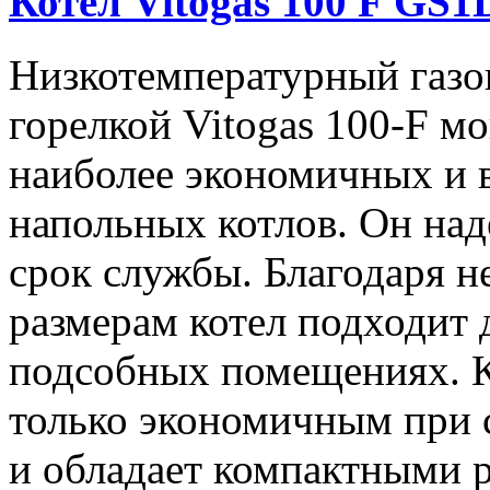
Котел Vitogas 100 F GS1
Низкотемпературный газо
горелкой Vitogas 100-F м
наиболее экономичных и 
напольных котлов. Он над
срок службы. Благодаря 
размерам котел подходит
подсобных помещениях. Ко
только экономичным при с
и обладает компактными р