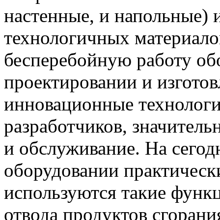
настенные, и напольные) 
технологичных материало
бесперебойную работу об
проектировании и изгото
инновационные технологи
разработчиков, значител
и обслуживание. На сего
оборудовании практически
используются такие функц
отвода продуктов сгорани