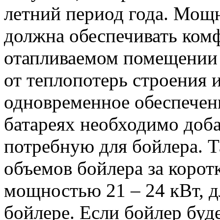
летний период года. Мощ
должна обеспечивать ком
отапливаемом помещении 
от теплопотерь строения и
одновременное обеспечени
батареях необходимо доб
потребную для бойлера. Т
объемов бойлера за корот
мощностью 21 – 24 кВт, д
бойлере. Если бойлер будет