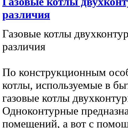
Газовые котлы двухконт
различия
Газовые котлы двухконту
различия
По конструкционным особ
котлы, используемые в бы
газовые котлы двухконту
Одноконтурные предназна
помещений, а вот с помо