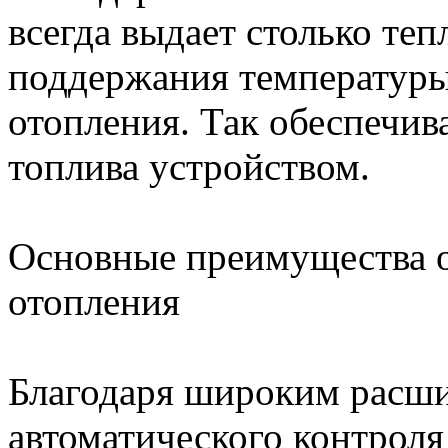
всегда выдает столько теп
поддержания температуры
отопления. Так обеспечи
топлива устройством.
Основные преимущества 
отопления
Благодаря широким расш
автоматического контрол