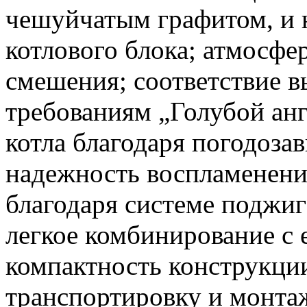
чешуйчатым графитом, и 
котлового блока; атмосфе
смешения; соответствие 
требованиям „Голубой анг
котла благодаря погодоза
надежность воспламенени
благодаря системе поджиг
легкое комбинирование с
компактность конструкции
транспортировку и монтаж