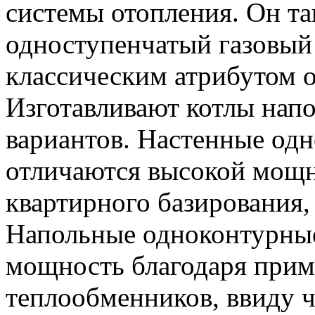
системы отопления. Он та
одноступенчатый газовый 
классическим атрибутом 
Изготавливают котлы напо
вариантов. Настенные од
отличаются высокой мощн
квартирного базирования,
Напольные одноконтурны
мощность благодаря при
теплообменников, ввиду че