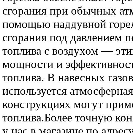
сгорания при обычных ат
помощью наддувной горел
сгорания под давлением п
топлива с воздухом — эт
мощности и эффективност
топлива. В навесных газо
используется атмосферная
конструкциях могут прим
топлива.Более точную ко
у нас в магазине по адрес