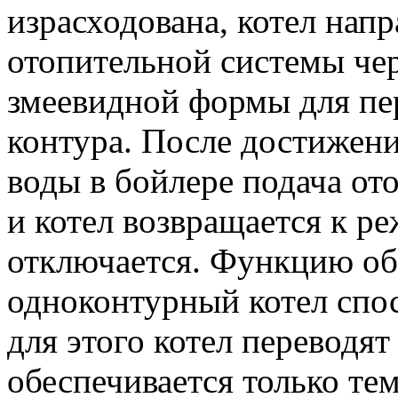
израсходована, котел нап
отопительной системы че
змеевидной формы для пе
контура. После достижен
воды в бойлере подача от
и котел возвращается к р
отключается. Функцию об
одноконтурный котел спос
для этого котел переводят
обеспечивается только тем