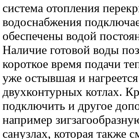
система отопления перекр
водоснабжения подключает
обеспечены водой постоя
Наличие готовой воды поз
короткое время подачи теп
уже остывшая и нагреется
двухконтурных котлах. К
подключить и другое доп
например зигзагообразну
санузлах, которая также 