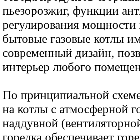
пьезорозжиг, функции ант
регулирования мощности и
бытовые газовые котлы и
современный дизайн, поз
интерьер любого помещен
По принципиальной схеме
на котлы с атмосферной г
наддувной (вентиляторно
горелка обеспечивает гор