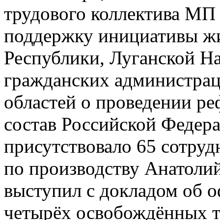
трудового коллектива МП
поддержку инициативы ж
Республики, Луганской Н
гражданских администрац
областей о проведении р
состав Российской Федер
присутствовало 65 сотруд
по производству Анатоли
выступил с докладом об 
четырёх освобождённых т