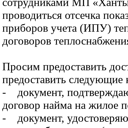
сотрудниками МП «Ханты
проводиться отсечка пок
приборов учета (ИПУ) те
договоров теплоснабжени
Просим предоставить дост
предоставить следующие 
- документ, подтверждаю
договор найма на жилое 
- документ, удостоверяю