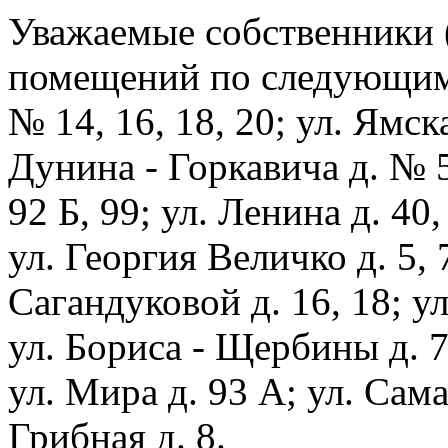
Уважаемые собственники 
помещений по следующим 
№ 14, 16, 18, 20; ул. Ямская
Дунина - Горкавича д. № 5,
92 Б, 99; ул. Ленина д. 40, 
ул. Георгия Величко д. 5, 7
Сагандуковой д. 16, 18; ул
ул. Бориса - Щербины д. 7
ул. Мира д. 93 А; ул. Самар
Грибная д. 8.