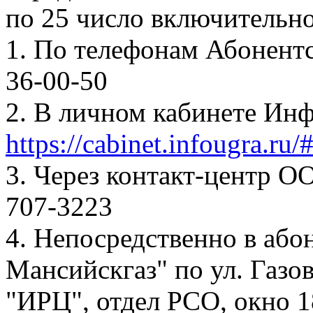
по 25 число включительно
1. По телефонам Абонентск
36-00-50
2. В личном кабинете Ин
https://cabinet.infougra.ru/
3. Через контакт-центр О
707-3223
4. Непосредственно в аб
Мансийскгаз" по ул. Газов
"ИРЦ", отдел РСО, окно 1