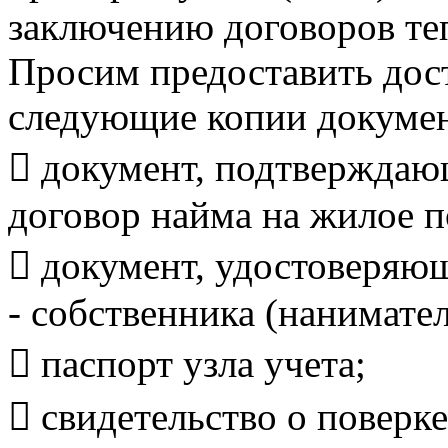
заключению договоров те
Просим предоставить дост
следующие копии докумен
 документ, подтверждаю
договор найма на жилое 
 документ, удостоверяю
- собственника (нанимате
 паспорт узла учета;
 свидетельство о поверке