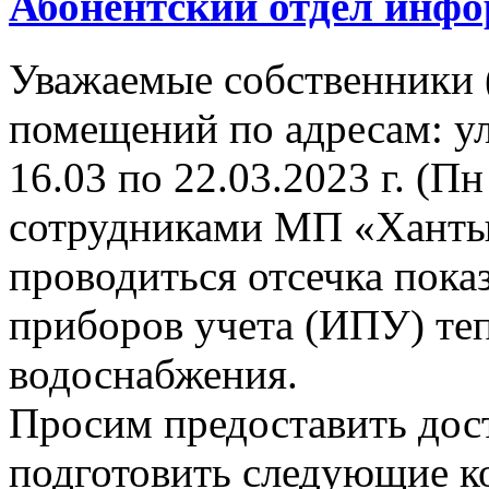
Абонентский отдел инф
Уважаемые собственники 
помещений по адресам: ул
16.03 по 22.03.2023 г. (Пн
сотрудниками МП «Ханты
проводиться отсечка пок
приборов учета (ИПУ) теп
водоснабжения.
Просим предоставить дост
подготовить следующие к