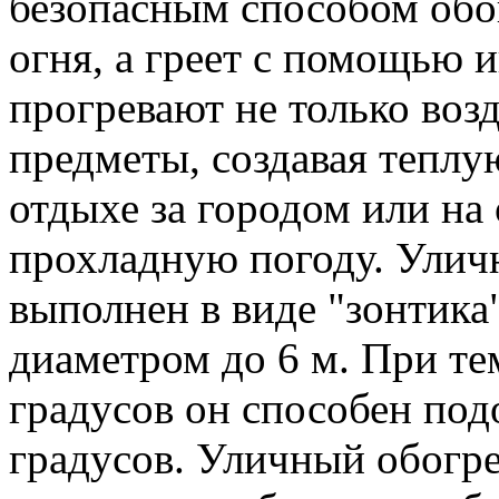
безопасным способом обо
огня, а греет с помощью 
прогревают не только воз
предметы, создавая тепл
отдыхе за городом или на
прохладную погоду. Улич
выполнен в виде "зонтика
диаметром до 6 м. При те
градусов он способен под
градусов. Уличный обогре