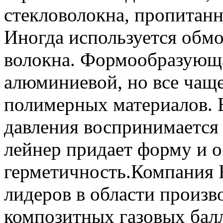
стекловолокна, пропитан
Иногда используется обмо
волокна. Формообразующа
алюминиевой, но все чаще
полимерных материалов. В
давления воспринимается 
лейнер придает форму и о
герметичность.Компания 
лидеров в области произв
композитных газовых бал