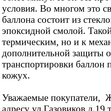
условия. Во многом это св
баллона состоит из стекл
эпоксидной смолой. Такой
термическим, но и к меха
дополнительной защиты от
транспортировки баллон 
кожух.
Уважаемые покупатели, Ж
адресу ул.Газовиков д.19 