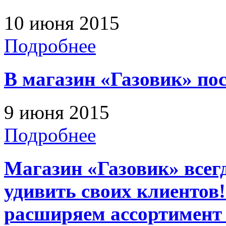
10 июня 2015
Подробнее
В магазин «Газовик» по
9 июня 2015
Подробнее
Магазин «Газовик» всег
удивить своих клиентов
расширяем ассортимент 