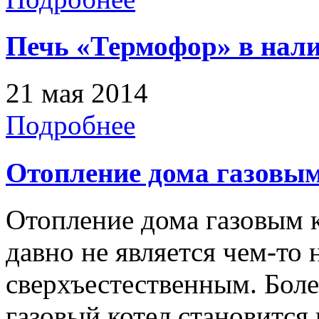
Печь «Термофор» в нали
21 мая 2014
Подробнее
Отопление дома газовы
Отопление дома газовым 
давно не является чем-то
сверхъестественным. Более
газовый котел становитс