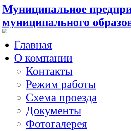
Муниципальное предпри
муниципального образо
Главная
О компании
Контакты
Режим работы
Схема проезда
Документы
Фотогалерея