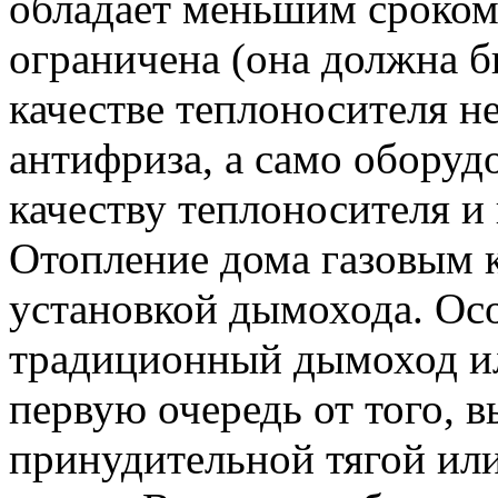
обладает меньшим сроком
ограничена (она должна бы
качестве теплоносителя н
антифриза, а само оборуд
качеству теплоносителя и
Отопление дома газовым к
установкой дымохода. Осо
традиционный дымоход ил
первую очередь от того, в
принудительной тягой или