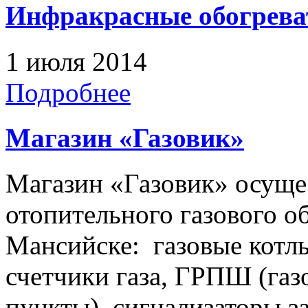
Инфракрасные обогрева
1 июля 2014
Подробнее
Магазин «Газовик»
Магазин «Газовик» осуще
отопительного газового о
Мансийске: газовые котлы
счетчики газа, ГРПШ (га
пункты), сигнализаторы з