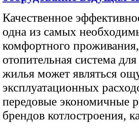
Качественное эффективное
одна из самых необходим
комфортного проживания, 
отопительная система для
жилья может являться о
эксплуатационных расход
передовые экономичные р
брендов котлостроения, ка