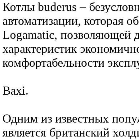
Котлы buderus – безусло
автоматизации, которая о
Logamatic, позволяющей 
характеристик экономично
комфортабельности экспл
Baxi.
Одним из известных попу
является британский хол