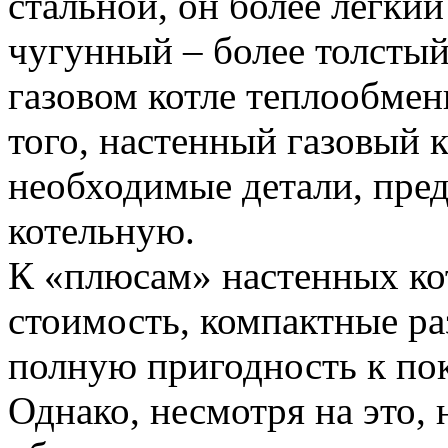
стальной, он более легкий
чугунный – более толстый
газовом котле теплообме
того, настенный газовый к
необходимые детали, пре
котельную.
К «плюсам» настенных ко
стоимость, компактные р
полную пригодность к по
Однако, несмотря на это,