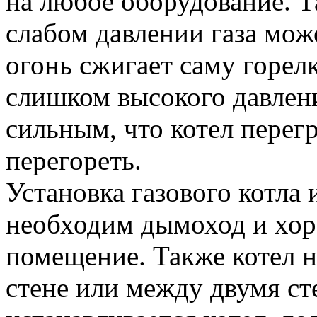
на любое оборудование. Т
слабом давлении газа мож
огонь сжигает саму горелк
слишком высокого давлен
сильным, что котел перег
перегореть.
Установка газового котла 
необходим дымоход и хо
помещение. Также котел н
стене или между двумя ст