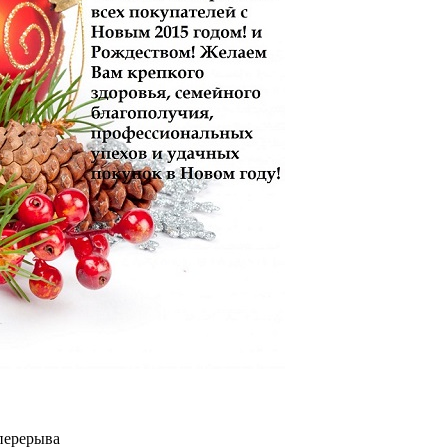
 перерыва