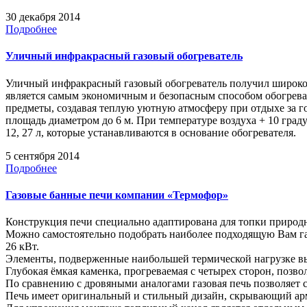
30 декабря 2014
Подробнее
Уличный инфракрасный газовый обогреватель
Уличный инфракрасный газовый обогреватель получил широкое
является самым экономичным и безопасным способом обогрева.
предметы, создавая теплую уютную атмосферу при отдыхе за г
площадь диаметром до 6 м. При температуре воздуха + 10 град
12, 27 л, которые устанавливаются в основание обогревателя.
5 сентября 2014
Подробнее
Газовые банные печи компании «Термофор»
Конструкция печи специально адаптирована для топки природ
Можно самостоятельно подобрать наиболее подходящую Вам га
26 кВт.
Элементы, подверженные наибольшей термической нагрузке вы
Глубокая ёмкая каменка, прогреваемая с четырех сторон, позво
По сравнению с дровяными аналогами газовая печь позволяет 
Печь имеет оригинальный и стильный дизайн, скрывающий арм