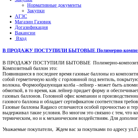
Нормативные документы
Закупки
АГЗС
Магазин Газовик
Догазификация
Вакансии
Вход
В ПРОДАЖУ ПОСТУПИЛИ БЫТОВЫЕ Полимерно-композит
В ПРОДАЖУ ПОСТУПИЛИ БЫТОВЫЕ Полимерно-композитны
Композитный баллон это:
Появившиеся в последнее время газовые баллоны из композитн
собой герметичную колбу с горловиной под вентиль, покрытую
волокна. Формообразующая колба –лейнер - может быть алюмин
обмоткой, в то время, как лейнер придает форму и обеспечив
газовых баллонов. Головной офис компании и производственны
газового баллона и обладает сертификатом соответствия требо
Газовые баллоны Ragasco отличаются особой прочностью и тер
выдерживал такие условия. Во многом это связано с тем, что 
термическим, но и к механическим воздействиям. Для дополни
Уважаемые покупатели, Ждем вас за покупками по адресу ул.Га