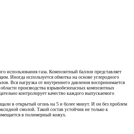
го использования газа. Композитный баллон представляет
им. Иногда используется обмотка на основе углеродного
лов. Вся нагрузка от внутреннего давления воспринимается
 в области производства взрывобезопасных композитных
щательно контролирует качество каждого выпускаемого
али в открытый огонь на 5 и более минут. И он без проблем
оксидной смолой. Такой состав устойчив не только к
помещается в полимерный кожух.