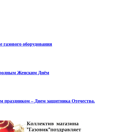
е газового оборудования
народным Женским Днём
м праздником – Днем защитника Отечества.