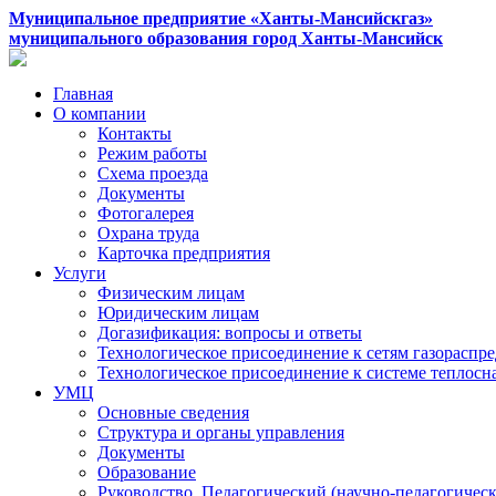
Муниципальное предприятие «Ханты-Мансийскгаз»
муниципального образования город Ханты-Мансийск
Главная
О компании
Контакты
Режим работы
Схема проезда
Документы
Фотогалерея
Охрана труда
Карточка предприятия
Услуги
Физическим лицам
Юридическим лицам
Догазификация: вопросы и ответы
Технологическое присоединение к сетям газораспр
Технологическое присоединение к системе теплос
УМЦ
Основные сведения
Структура и органы управления
Документы
Образование
Руководство. Педагогический (научно-педагогическ