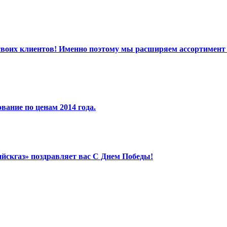
 своих клиентов! Именно поэтому мы расширяем ассортимент 
вание по ценам 2014 года.
йскгаз» поздравляет вас С Днем Победы!