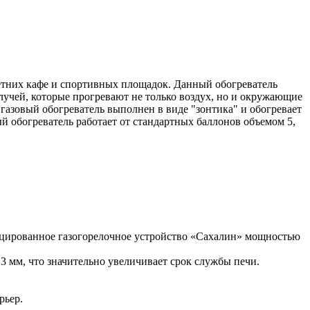
етних кафе и спортивных площадок. Данный обогреватель
лучей, которые прогревают не только воздух, но и окружающие
газовый обогреватель выполнен в виде "зонтика" и обогревает
ый обогреватель работает от стандартных баллонов объемом 5,
ицированное газогорелочное устройство «Сахалин» мощностью
мм, что значительно увеличивает срок службы печи.
рьер.